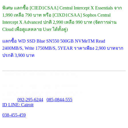
พิเศษ แลกซื้อ [CIED1CSAA] Central Intercept X Essentials จาก
1,990 เหลือ 790 บาท หรือ [CIXD1CSAA] Sophos Central
Intercept X Advanced ปกติ 2,990 เหลือ 990 บาท (จัดการผ่าน
Cloud เพื่อดูแลหลาย User ได้ทั้งคู่)
แลกซื้อ WD SSD Blue SN550 500GB NVMeTM Read
2400MB/S, Write 1750MB/S, 5YEAR ราคาเพียง 2,900 บาทจาก
ปรกติ 3,900 บาท
บริษัท ไคโรไอที จำกัด ( สำนักงานใหญ่ )
59/435 ม.3 ต.เสม็ด อ.เมือง ชลบุรี 20000
เลขที่ประจำตัวผู้เสียภาษี : 0205562034679
Mobile:
092-295-6244
/
085-0844-555
ID LINE: Cairoit
Call cetnter
038-455-459