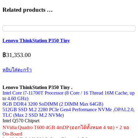
Related products …
Lenovo ThinkStation P350 Tiny
฿
31,353.00
หยิบใส่ตะกร้า
Lenovo ThinkStation P350 Tiny .
Intel Core i7-11700T Processor (8 Core / 16 Thread 16M Cache, up
to 4.60 GHz)
8GB DDR4 3200 SoDIMM (2 DIMM Max 64GB)
512GB SSD M.2 2280 PCIe Gen4 Performance NVMe ,OPAL2.0,
TLC (Max 2 SSD M.2 NVMe)
Intel Q570 Chipset
NVidia Quadro T600 4GB 4mDP (ออกได้ทั้งหมด 4 จอ) + 2 จอ
On-Board