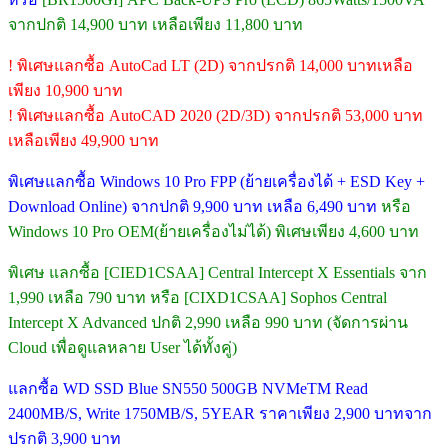
จากปกติ 14,900 บาท เหลือเพียง 11,800 บาท
! พิเศษแลกซื้อ AutoCad LT (2D) จากปรกติ 14,000 บาทเหลือ
เพียง 10,900 บาท
! พิเศษแลกซื้อ AutoCAD 2020 (2D/3D) จากปรกติ 53,000 บาท
เหลือเพียง 49,900 บาท
พิเศษแลกซื้อ Windows 10 Pro FPP (ย้ายเครื่องได้ + ESD Key +
Download Online) จากปกติ 9,900 บาท เหลือ 6,490 บาท
หรือ
Windows 10 Pro OEM(ย้ายเครื่องไม่ได้) พิเศษเพียง 4,600 บาท
พิเศษ แลกซื้อ [CIED1CSAA] Central Intercept X Essentials จาก
1,990 เหลือ 790 บาท หรือ [CIXD1CSAA] Sophos Central
Intercept X Advanced ปกติ 2,990 เหลือ 990 บาท (จัดการผ่าน
Cloud เพื่อดูแลหลาย User ได้ทั้งคู่)
แลกซื้อ WD SSD Blue SN550 500GB NVMeTM Read
2400MB/S, Write 1750MB/S, 5YEAR ราคาเพียง 2,900 บาทจาก
ปรกติ 3,900 บาท