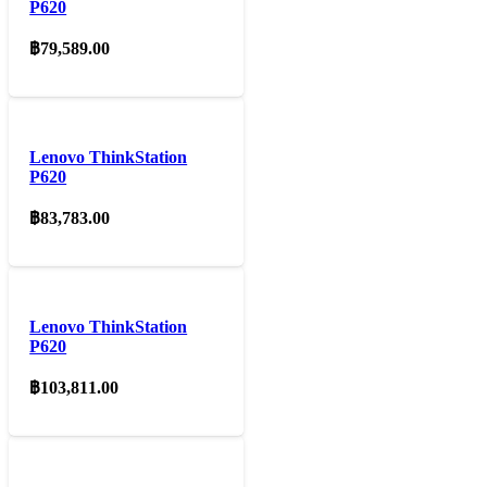
P620
฿
79,589.00
Lenovo ThinkStation
P620
฿
83,783.00
Lenovo ThinkStation
P620
฿
103,811.00