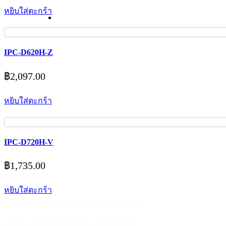
หยิบใส่ตะกร้า
IPC-D620H-Z
฿
2,097.00
หยิบใส่ตะกร้า
IPC-D720H-V
฿
1,735.00
หยิบใส่ตะกร้า
บริษัท ไคโรไอที จำกัด ( สำนักงานใหญ่ )
59/435 ม.3 ต.เสม็ด อ.เมือง ชลบุรี 20000