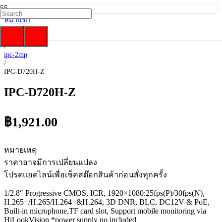
หน้าแรก
/
hilook
/
ipc-2mp
/
IPC-D720H-Z
IPC-D720H-Z
฿
1,921.00
หมายเหตุ
ราคาอาจมีการเปลี่ยนแปลง
โปรดแอดไลน์เพื่อเช็คสต๊อกสินค้าก่อนสั่งทุกครั้ง
1/2.8″ Progressive CMOS, ICR, 1920×1080:25fps(P)/30fps(N),
H.265+/H.265/H.264+&H.264, 3D DNR, BLC, DC12V & PoE,
Built-in microphone,TF card slot, Support mobile monitoring via
HiLookVision *power supply no included