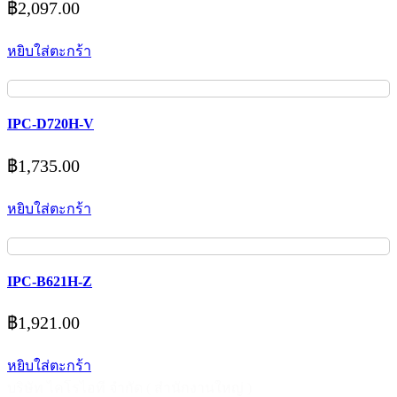
฿
2,097.00
หยิบใส่ตะกร้า
IPC-D720H-V
฿
1,735.00
หยิบใส่ตะกร้า
IPC-B621H-Z
฿
1,921.00
หยิบใส่ตะกร้า
บริษัท ไคโรไอที จำกัด ( สำนักงานใหญ่ )