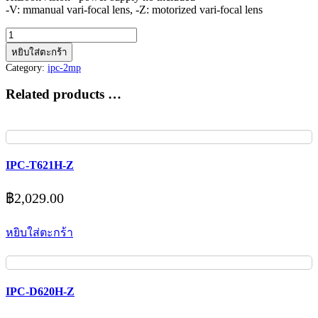
-V: mmanual vari-focal lens, -Z: motorized vari-focal lens
จำนวน
IPC-
หยิบใส่ตะกร้า
D720H-
Category:
ipc-2mp
Z
ชิ้น
Related products …
IPC-T621H-Z
฿
2,029.00
หยิบใส่ตะกร้า
IPC-D620H-Z