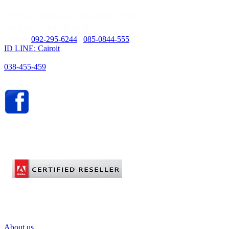
59/435 ม.3 ต.เสม็ด อ.เมือง ชลบุรี 20000
เลขที่ประจำตัวผู้เสียภาษี : 0205562034679
Mobile:
092-295-6244
/
085-0844-555
ID LINE: Cairoit
Call cetnter
038-455-459
About us