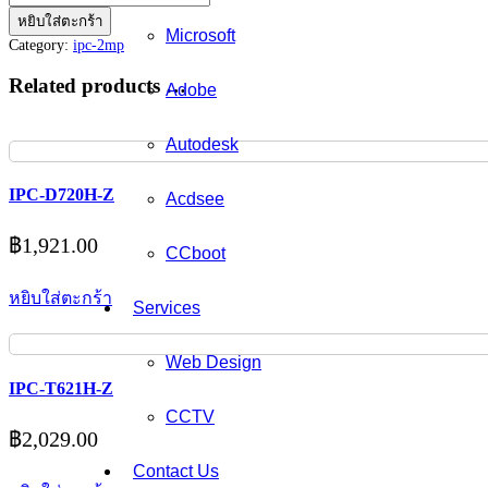
IPC-
หยิบใส่ตะกร้า
Microsoft
B121H-
Category:
ipc-2mp
M
ชิ้น
Related products …
Adobe
Autodesk
IPC-D720H-Z
Acdsee
฿
1,921.00
CCboot
หยิบใส่ตะกร้า
Services
Web Design
IPC-T621H-Z
CCTV
฿
2,029.00
Contact Us