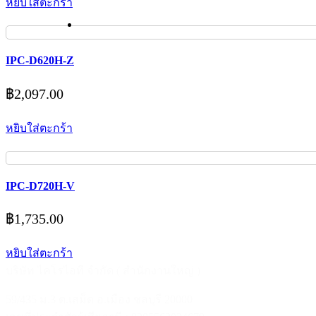
หยิบใส่ตะกร้า
IPC-D620H-Z
฿
2,097.00
หยิบใส่ตะกร้า
IPC-D720H-V
฿
1,735.00
หยิบใส่ตะกร้า
บริษัท ไคโรไอที จำกัด ( สำนักงานใหญ่ )
59/435 ม.3 ต.เสม็ด อ.เมือง ชลบุรี 20000