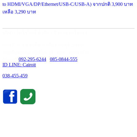
to HDMI/VGA/DP/Ethernet/USB-C/USB-A) จากปกติ 3,900 บาท
เหลือ 3,290 บาท
บริษัท ไคโรไอที จำกัด ( สำนักงานใหญ่ )
59/435 ม.3 ต.เสม็ด อ.เมือง ชลบุรี 20000
เลขที่ประจำตัวผู้เสียภาษี : 0205562034679
Mobile:
092-295-6244
/
085-0844-555
ID LINE: Cairoit
Call cetnter
038-455-459