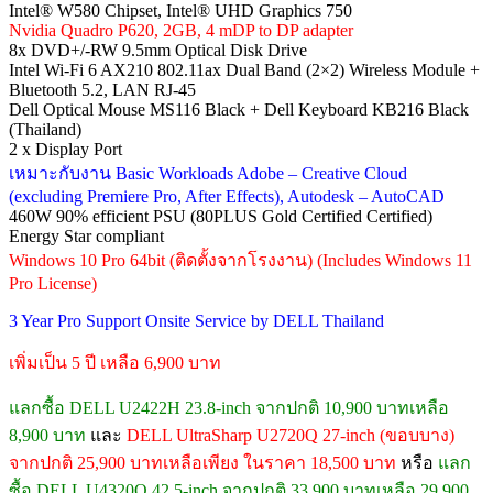
Intel® W580 Chipset, Intel® UHD Graphics 750
Nvidia Quadro P620, 2GB, 4 mDP to DP adapter
8x DVD+/-RW 9.5mm Optical Disk Drive
Intel Wi-Fi 6 AX210 802.11ax Dual Band (2×2) Wireless Module +
Bluetooth 5.2, LAN RJ-45
Dell Optical Mouse MS116 Black + Dell Keyboard KB216 Black
(Thailand)
2 x Display Port
เหมาะกับงาน Basic Workloads Adobe – Creative Cloud
(excluding Premiere Pro, After Effects), Autodesk – AutoCAD
460W 90% efficient PSU (80PLUS Gold Certified Certified)
Energy Star compliant
Windows 10 Pro 64bit (ติดตั้งจากโรงงาน) (Includes Windows 11
Pro License)
3 Year Pro Support Onsite Service by DELL Thailand
เพิ่มเป็น 5 ปี เหลือ 6,900 บาท
แลกซื้อ DELL U2422H 23.8-inch จากปกติ 10,900 บาทเหลือ
8,900 บาท
และ
DELL UltraSharp U2720Q 27-inch (ขอบบาง)
จากปกติ 25,900 บาทเหลือเพียง ในราคา 18,500 บาท
หรือ
แลก
ซื้อ DELL U4320Q 42.5-inch จากปกติ 33,900 บาทเหลือ 29,900