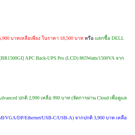
5,900 บาทเหลือเพียง ในราคา 18,500 บาท
หรือ
แลกซื้อ DELL
[BR1500GI] APC Back-UPS Pro (LCD) 865Watts/1500VA จาก
dvanced ปกติ 2,990 เหลือ 990 บาท (จัดการผ่าน Cloud เพื่อดูแล
MI/VGA/DP/Ethernet/USB-C/USB-A) จากปกติ 3,900 บาท เหลือ