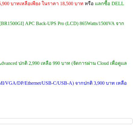
5,900 บาทเหลือเพียง ในราคา 18,500 บาท
หรือ
แลกซื้อ DELL
[BR1500GI] APC Back-UPS Pro (LCD) 865Watts/1500VA จาก
dvanced ปกติ 2,990 เหลือ 990 บาท (จัดการผ่าน Cloud เพื่อดูแล
MI/VGA/DP/Ethernet/USB-C/USB-A) จากปกติ 3,900 บาท เหลือ