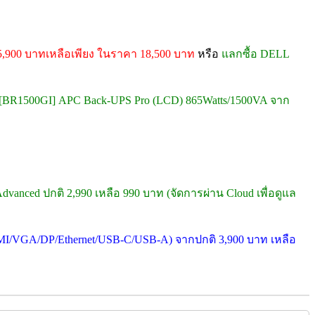
5,900 บาทเหลือเพียง ในราคา 18,500 บาท
หรือ
แลกซื้อ DELL
[BR1500GI] APC Back-UPS Pro (LCD) 865Watts/1500VA จาก
dvanced ปกติ 2,990 เหลือ 990 บาท (จัดการผ่าน Cloud เพื่อดูแล
MI/VGA/DP/Ethernet/USB-C/USB-A) จากปกติ 3,900 บาท เหลือ