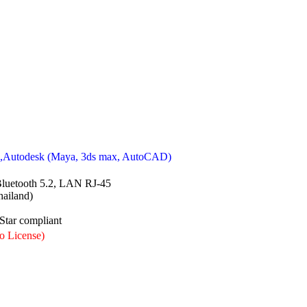
) ,Autodesk (Maya, 3ds max, AutoCAD)
Bluetooth 5.2, LAN RJ-45
ailand)
Star compliant
o License)