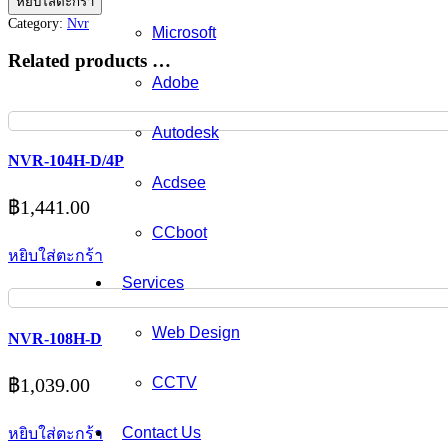
หยิบใส่ตะกร้า
208MH-
Category:
Nvr
Microsoft
C/8P
ชิ้น
Related products …
Adobe
Autodesk
NVR-104H-D/4P
Acdsee
฿
1,441.00
CCboot
หยิบใส่ตะกร้า
Services
Web Design
NVR-108H-D
฿
1,039.00
CCTV
Contact Us
หยิบใส่ตะกร้า