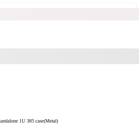
tandalone 1U 385 case(Metal)