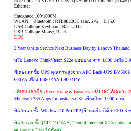
Rear Ports :1x VGA / 1x line-in (3.5mm) /1x Ethernet (RJ-45
Ethernet
:Integrated 100/1000M
WLAN + Bluetooth : RTL8822CE 11ac, 2×2 + BT5.0
USB Calliope Keyboard, Black, Thai
USB Calliope Mouse, Black
DOS
3 Year Onsite Service Next Business Day by Lenovo Thailan
หรือ Lenovo ThinkVision S22e ขอบบาง จาก 4,800 เหลือ 3,
พิเศษแลกซื้อ UPS คุณภาพสูงจาก APC Back-UPS BV500I-M
600VA เพียง 1,480 จาก 1,900 บาท
! พิเศษแลกซื้อ Office Home & Business 2021 (ลงได้เฉพาะ W
Microsoft 365 Apps for business CSP เพียงปีละ 3,000 บาท
พิเศษแลกซื้อ Windows 10 Pro FPP (ย้ายเครื่องได้ + ESD K
พิเศษ แลกซื้อ [CIED1CSAA] Central Intercept X Essentials
ดูแลหลาย User ได้ทั้งคู่)