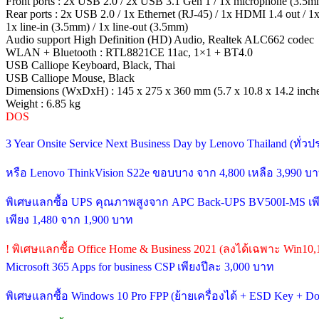
Front ports : 2x USB 2.0 / 2x USB 3.1 Gen 1 / 1x microphone (3.5m
Rear ports : 2x USB 2.0 / 1x Ethernet (RJ-45) / 1x HDMI 1.4 out /
1x line-in (3.5mm) / 1x line-out (3.5mm)
Audio support High Definition (HD) Audio, Realtek ALC662 codec
WLAN + Bluetooth : RTL8821CE 11ac, 1×1 + BT4.0
USB Calliope Keyboard, Black, Thai
USB Calliope Mouse, Black
Dimensions (WxDxH) : 145 x 275 x 360 mm (5.7 x 10.8 x 14.2 inch
Weight : 6.85 kg
DOS
3 Year Onsite Service Next Business Day by Lenovo Thailand (ทั่
หรือ Lenovo ThinkVision S22e ขอบบาง จาก 4,800 เหลือ 3,990 บ
พิเศษแลกซื้อ UPS คุณภาพสูงจาก APC Back-UPS BV500I-MS เพี
เพียง 1,480 จาก 1,900 บาท
! พิเศษแลกซื้อ Office Home & Business 2021 (ลงได้เฉพาะ Win10,
Microsoft 365 Apps for business CSP เพียงปีละ 3,000 บาท
พิเศษแลกซื้อ Windows 10 Pro FPP (ย้ายเครื่องได้ + ESD Key + 