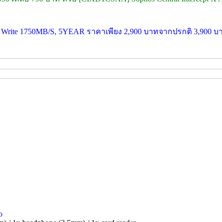
rite 1750MB/S, 5YEAR ราคาเพียง 2,900 บาทจากปรกติ 3,900 บ
o