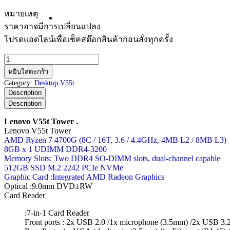
หมายเหตุ
ราคาอาจมีการเปลี่ยนแปลง
โปรดแอดไลน์เพื่อเช็คสต๊อกสินค้าก่อนสั่งทุกครั้ง
จำนวน
Lenovo
หยิบใส่ตะกร้า
V55t
Category:
Desktop V55t
Tower
Description
ชิ้น
Description
Lenovo V55t Tower .
Lenovo V55t Tower
AMD Ryzen 7 4700G (8C / 16T, 3.6 / 4.4GHz, 4MB L2 / 8MB L3)
8GB x 1 UDIMM DDR4-3200
Memory Slots: Two DDR4 SO-DIMM slots, dual-channel capable
512GB SSD M.2 2242 PCIe NVMe
Graphic Card :Integrated AMD Radeon Graphics
Optical :9.0mm DVD±RW
Card Reader
:7-in-1 Card Reader
Front ports : 2x USB 2.0 /1x microphone (3.5mm) /2x USB 3