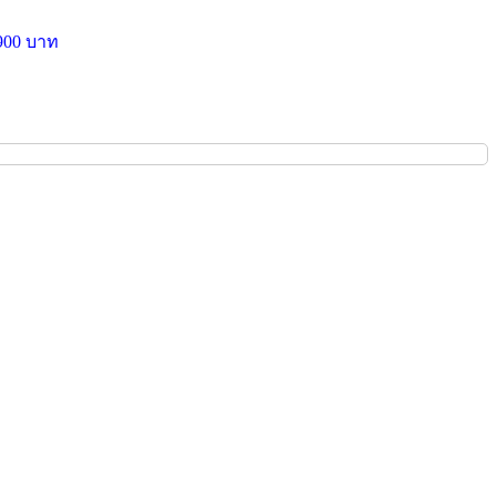
900 บาท