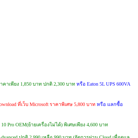
คาเพียง 1,850 บาท ปกติ 2,300 บาท
หรือ Eaton 5L UPS 600VA
wnload ที่เว็บ Microsoft ราคาพิเศษ 5,800 บาท
หรือ แลกซื้อ
10 Pro OEM(ย้ายเครื่องไม่ได้) พิเศษเพียง 4,600 บาท
dvanced ปกติ 2,990 เหลือ 990 บาท (จัดการผ่าน Cloud เพื่อดูแล