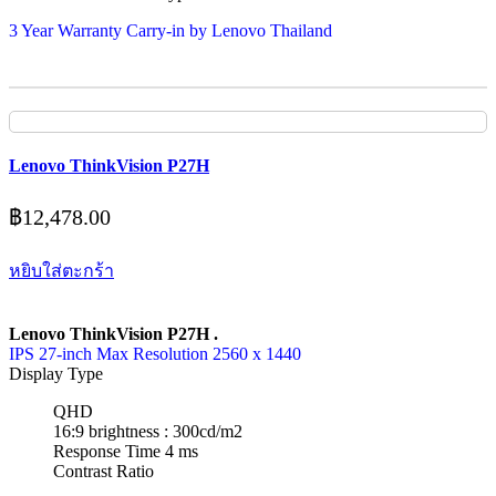
3 Year Warranty Carry-in by Lenovo Thailand
Lenovo ThinkVision P27H
฿
12,478.00
หยิบใส่ตะกร้า
Lenovo ThinkVision P27H .
IPS 27-inch Max Resolution 2560 x 1440
Display Type
QHD
16:9 brightness : 300cd/m2
Response Time 4 ms
Contrast Ratio