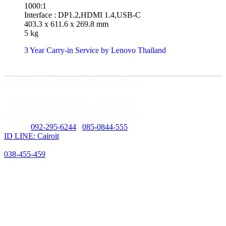
1000:1
Interface : DP1.2,HDMI 1.4,USB-C
403.3 x 611.6 x 269.8 mm
5 kg
3 Year Carry-in Service by Lenovo Thailand
บริษัท ไคโรไอที จำกัด ( สำนักงานใหญ่ )
59/435 ม.3 ต.เสม็ด อ.เมือง ชลบุรี 20000
เลขที่ประจำตัวผู้เสียภาษี : 0205562034679
Mobile:
092-295-6244
/
085-0844-555
ID LINE: Cairoit
Call cetnter
038-455-459