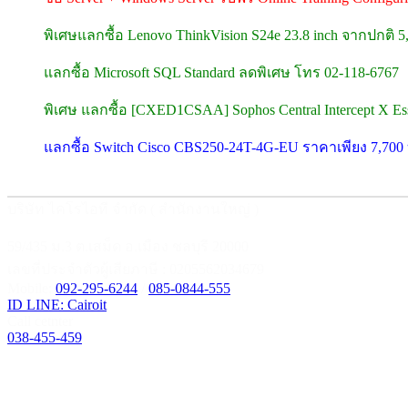
พิเศษแลกซื้อ Lenovo ThinkVision S24e 23.8 inch จากปกติ 
แลกซื้อ Microsoft SQL Standard ลดพิเศษ โทร 02-118-6767
พิเศษ แลกซื้อ [CXED1CSAA] Sophos Central Intercept X Esse
แลกซื้อ Switch Cisco CBS250-24T-4G-EU ราคาเพียง 7,70
บริษัท ไคโรไอที จำกัด ( สำนักงานใหญ่ )
59/435 ม.3 ต.เสม็ด อ.เมือง ชลบุรี 20000
เลขที่ประจำตัวผู้เสียภาษี : 0205562034679
Mobile:
092-295-6244
/
085-0844-555
ID LINE: Cairoit
Call cetnter
038-455-459