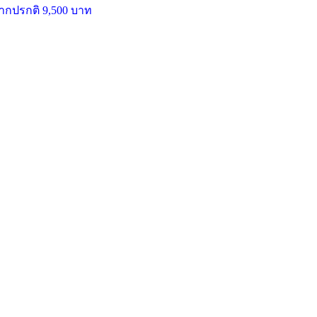
จากปรกติ 9,500 บาท