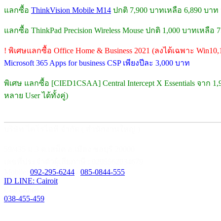
แลกซื้อ
ThinkVision Mobile M14
ปกติ 7,900 บาทเหลือ 6,890 บาท
แลกซื้อ ThinkPad Precision Wireless Mouse ปกติ 1,000 บาทเหลือ
! พิเศษแลกซื้อ Office Home & Business 2021 (ลงได้เฉพาะ Win10,
Microsoft 365 Apps for business CSP เพียงปีละ 3,000 บาท
พิเศษ แลกซื้อ [CIED1CSAA] Central Intercept X Essentials จาก 1
หลาย User ได้ทั้งคู่)
บริษัท ไคโรไอที จำกัด ( สำนักงานใหญ่ )
59/435 ม.3 ต.เสม็ด อ.เมือง ชลบุรี 20000
เลขที่ประจำตัวผู้เสียภาษี : 0205562034679
Mobile:
092-295-6244
/
085-0844-555
ID LINE: Cairoit
Call cetnter
038-455-459