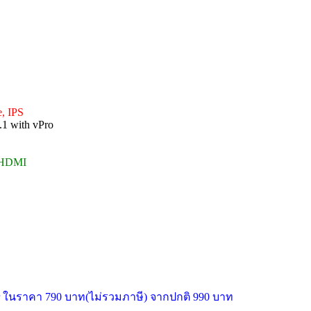
e, IPS
.1 with vPro
x HDMI
ter ในราคา 790 บาท(ไม่รวมภาษี) จากปกติ 990 บาท