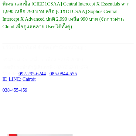
พิเศษ แลกซื้อ [CIED1CSAA] Central Intercept X Essentials จาก
1,990 เหลือ 790 บาท หรือ [CIXD1CSAA] Sophos Central
Intercept X Advanced ปกติ 2,990 เหลือ 990 บาท (จัดการผ่าน
Cloud เพื่อดูแลหลาย User ได้ทั้งคู่)
บริษัท ไคโรไอที จำกัด ( สำนักงานใหญ่ )
59/435 ม.3 ต.เสม็ด อ.เมือง ชลบุรี 20000
เลขที่ประจำตัวผู้เสียภาษี : 0205562034679
Mobile:
092-295-6244
/
085-0844-555
ID LINE: Cairoit
Call cetnter
038-455-459