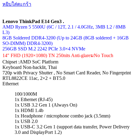
หยิบใส่ตะกร้า
Lenovo ThinkPad E14 Gen3 .
AMD Ryzen 5 5500U (6C / 12T, 2.1 / 4.0GHz, 3MB L2 / 8MB
L3)
8GB Soldered DDR4-3200 (Up to 24GB (8GB soldered + 16GB
SO-DIMM) DDR4-3200)
256GB SSD M.2 2242 PCIe 3.0×4 NVMe
14″ FHD (1920×1080) TN 250nits Anti-glareมNo Touch
Chipset :AMD SoC Platform
Keyboard Non-backlit, Thai
720p with Privacy Shutter , No Smart Card Reader, No Fingerprint
RTL8822CE 11ac, 2×2 + BT5.0
Ethernet
100/1000M
1x Ethernet (RJ-45)
1x USB 3.2 Gen 1 (Always On)
1x HDMI 1.4b
1x Headphone / microphone combo jack (3.5mm)
1x USB 2.0
1x USB-C 3.2 Gen 1 (support data transfer, Power Delivery
3.0 and DisplayPort 1.2)