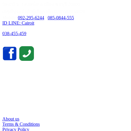
59/435 ม.3 ต.เสม็ด อ.เมือง ชลบุรี 20000
เลขที่ประจำตัวผู้เสียภาษี : 0205562034679
Mobile:
092-295-6244
/
085-0844-555
ID LINE: Cairoit
Call cetnter
038-455-459
About us
Terms & Conditions
Privacy Policy