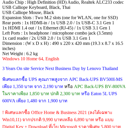
Audio Chip : High Definition (HD) Audio, Realtek ALC233 codec
USB Calliope Keyboard, Black, Thai
USB Calliope Mouse, Black
Expansion Slots : Two M.2 slots (one for WLAN, one for SSD)
Rear ports : 1x HDMI-in / 1x USB 2.0 / 1x USB-C 3.1 Gen 1
1x HDMI 1.4 out / 1x Ethernet (RJ-45) / 1x USB 3.1 Gen 1
Left Ports : 1x headphone / microphone combo jack (3.5mm)
1x card reader / 2x USB 2.0 / 1x USB 3.1 Gen 1
Dimension : (W x D x H) : 490 x 220 x 420 mm (19.3 x 8.7 x 16.5
inches)
Net Weight : 6.2 kg
Windows 10 Home 64, English
3 Years On site Service Next Business Day by Lenovo Thailand
พิเศษแลกซื้อ UPS คุณภาพสูงจาก APC Back-UPS BV500I-MS
เพียง 1,350 บาท จาก 2,190 บาท
หรือ
APC Back-UPS BV-800VA
ในราคาเพียง 1,850 บาท ปกติ 2,300 บาท
หรือ Eaton 5L UPS
600VA เพียง 1,480 จาก 1,900 บาท
! พิเศษแลกซื้อ Office Home & Business 2021 (ลงได้เฉพาะ
Win10,11) จากปรกติ 9,990 บาทเหลือ 6,890 บาท หรือ แบบ
Digital Key + Download ที่เว็บ Microsoft ราคาพิเศษ 5,800 บาท