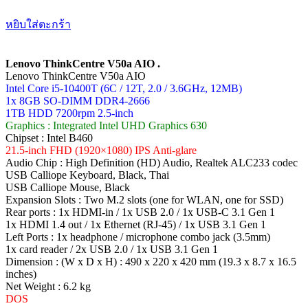
หยิบใส่ตะกร้า
Lenovo ThinkCentre V50a AIO .
Lenovo ThinkCentre V50a AIO
Intel Core i5-10400T (6C / 12T, 2.0 / 3.6GHz, 12MB)
1x 8GB SO-DIMM DDR4-2666
1TB HDD 7200rpm 2.5-inch
Graphics : Integrated Intel UHD Graphics 630
Chipset : Intel B460
21.5-inch FHD (1920×1080) IPS Anti-glare
Audio Chip : High Definition (HD) Audio, Realtek ALC233 codec
USB Calliope Keyboard, Black, Thai
USB Calliope Mouse, Black
Expansion Slots : Two M.2 slots (one for WLAN, one for SSD)
Rear ports : 1x HDMI-in / 1x USB 2.0 / 1x USB-C 3.1 Gen 1
1x HDMI 1.4 out / 1x Ethernet (RJ-45) / 1x USB 3.1 Gen 1
Left Ports : 1x headphone / microphone combo jack (3.5mm)
1x card reader / 2x USB 2.0 / 1x USB 3.1 Gen 1
Dimension : (W x D x H) : 490 x 220 x 420 mm (19.3 x 8.7 x 16.5
inches)
Net Weight : 6.2 kg
DOS