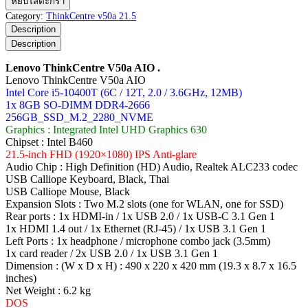
หยิบใส่ตะกร้า
ThinkCentre
Category:
ThinkCentre v50a 21.5
V50a
Description
AIO
Description
ชิ้น
Lenovo ThinkCentre V50a AIO .
Lenovo ThinkCentre V50a AIO
Intel Core i5-10400T (6C / 12T, 2.0 / 3.6GHz, 12MB)
1x 8GB SO-DIMM DDR4-2666
256GB_SSD_M.2_2280_NVME
Graphics : Integrated Intel UHD Graphics 630
Chipset : Intel B460
21.5-inch FHD (1920×1080) IPS Anti-glare
Audio Chip : High Definition (HD) Audio, Realtek ALC233 codec
USB Calliope Keyboard, Black, Thai
USB Calliope Mouse, Black
Expansion Slots : Two M.2 slots (one for WLAN, one for SSD)
Rear ports : 1x HDMI-in / 1x USB 2.0 / 1x USB-C 3.1 Gen 1
1x HDMI 1.4 out / 1x Ethernet (RJ-45) / 1x USB 3.1 Gen 1
Left Ports : 1x headphone / microphone combo jack (3.5mm)
1x card reader / 2x USB 2.0 / 1x USB 3.1 Gen 1
Dimension : (W x D x H) : 490 x 220 x 420 mm (19.3 x 8.7 x 16.5
inches)
Net Weight : 6.2 kg
DOS