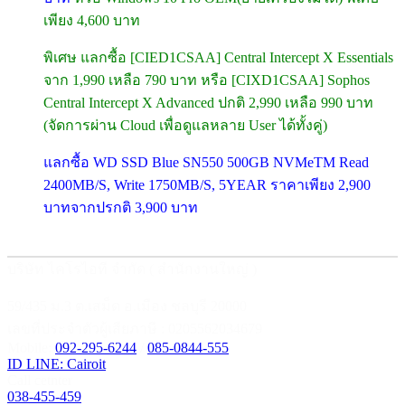
เพียง 4,600 บาท
พิเศษ แลกซื้อ [CIED1CSAA] Central Intercept X Essentials
จาก 1,990 เหลือ 790 บาท หรือ [CIXD1CSAA] Sophos
Central Intercept X Advanced ปกติ 2,990 เหลือ 990 บาท
(จัดการผ่าน Cloud เพื่อดูแลหลาย User ได้ทั้งคู่)
แลกซื้อ WD SSD Blue SN550 500GB NVMeTM Read
2400MB/S, Write 1750MB/S, 5YEAR ราคาเพียง 2,900
บาทจากปรกติ 3,900 บาท
บริษัท ไคโรไอที จำกัด ( สำนักงานใหญ่ )
59/435 ม.3 ต.เสม็ด อ.เมือง ชลบุรี 20000
เลขที่ประจำตัวผู้เสียภาษี : 0205562034679
Mobile:
092-295-6244
/
085-0844-555
ID LINE: Cairoit
Call cetnter
038-455-459