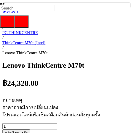
หน้าแรก
/
Lenovo
/
PC THINKCENTRE
/
ThinkCentre M70t (Intel)
/
Lenovo ThinkCentre M70t
Lenovo ThinkCentre M70t
฿
24,328.00
หมายเหตุ
ราคาอาจมีการเปลี่ยนแปลง
โปรดแอดไลน์เพื่อเช็คสต๊อกสินค้าก่อนสั่งทุกครั้ง
จำนวน
Lenovo