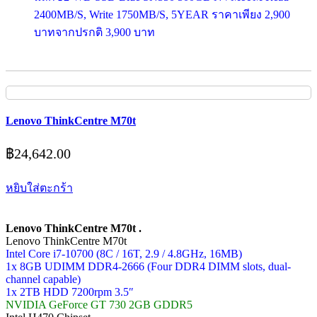
2400MB/S, Write 1750MB/S, 5YEAR ราคาเพียง 2,900
บาทจากปรกติ 3,900 บาท
Lenovo ThinkCentre M70t
฿
24,642.00
หยิบใส่ตะกร้า
Lenovo ThinkCentre M70t .
Lenovo ThinkCentre M70t
Intel Core i7-10700 (8C / 16T, 2.9 / 4.8GHz, 16MB)
1x 8GB UDIMM DDR4-2666 (Four DDR4 DIMM slots, dual-
channel capable)
1x 2TB HDD 7200rpm 3.5″
NVIDIA GeForce GT 730 2GB GDDR5