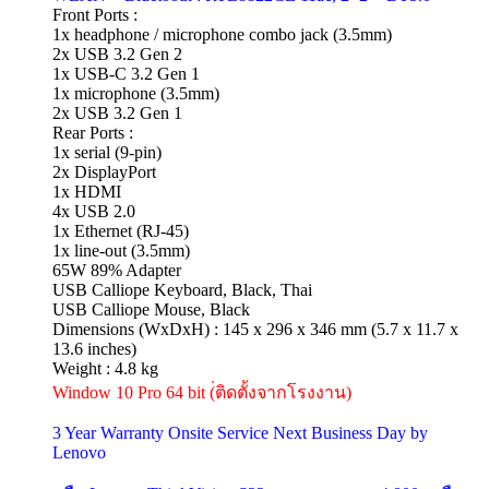
Front Ports :
1x headphone / microphone combo jack (3.5mm)
2x USB 3.2 Gen 2
1x USB-C 3.2 Gen 1
1x microphone (3.5mm)
2x USB 3.2 Gen 1
Rear Ports :
1x serial (9-pin)
2x DisplayPort
1x HDMI
4x USB 2.0
1x Ethernet (RJ-45)
1x line-out (3.5mm)
65W 89% Adapter
USB Calliope Keyboard, Black, Thai
USB Calliope Mouse, Black
Dimensions (WxDxH) : 145 x 296 x 346 mm (5.7 x 11.7 x
13.6 inches)
Weight : 4.8 kg
Window 10 Pro 64 bit (่ติดตั้งจากโรงงาน)
3 Year Warranty Onsite Service Next Business Day by
Lenovo