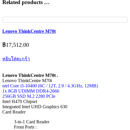
Related products …
Lenovo ThinkCentre M70t
฿
17,512.00
หยิบใส่ตะกร้า
Lenovo ThinkCentre M70t .
Lenovo ThinkCentre M70t
ntel Core i5-10400 (6C / 12T, 2.9 / 4.3GHz, 12MB)
1x 8GB UDIMM DDR4-2666
256GB SSD M.2 2280 PCIe
Intel H470 Chipset
Integrated Intel UHD Graphics 630
Card Reader
3-in-1 Card Reader
Front Ports :