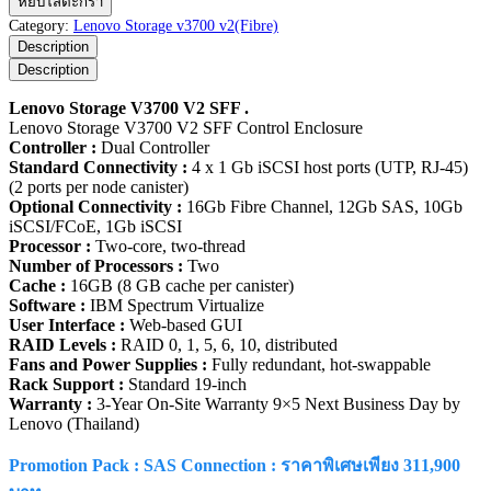
หยิบใส่ตะกร้า
Storage
Category:
Lenovo Storage v3700 v2(Fibre)
V3700
Description
V2
Description
SFF
ชิ้น
Lenovo Storage V3700 V2 SFF .
Lenovo Storage V3700 V2 SFF Control Enclosure
Controller :
Dual Controller
Standard Connectivity :
4 x 1 Gb iSCSI host ports (UTP, RJ-45)
(2 ports per node canister)
Optional Connectivity :
16Gb Fibre Channel, 12Gb SAS, 10Gb
iSCSI/FCoE, 1Gb iSCSI
Processor :
Two-core, two-thread
Number of Processors :
Two
Cache :
16GB (8 GB cache per canister)
Software :
IBM Spectrum Virtualize
User Interface :
Web-based GUI
RAID Levels :
RAID 0, 1, 5, 6, 10, distributed
Fans and Power Supplies :
Fully redundant, hot-swappable
Rack Support :
Standard 19-inch
Warranty :
3-Year On-Site Warranty 9×5 Next Business Day by
Lenovo (Thailand)
Promotion Pack : SAS Connection : ราคาพิเศษเพียง 311,900