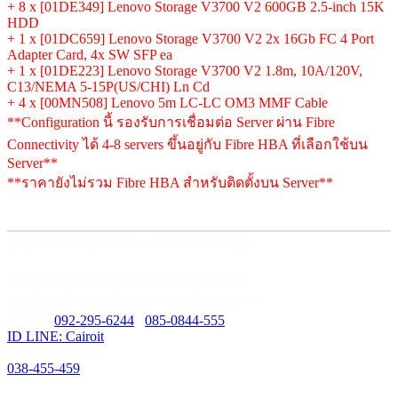
+ 8 x [01DE349] Lenovo Storage V3700 V2 600GB 2.5-inch 15K
HDD
+ 1 x [01DC659] Lenovo Storage V3700 V2 2x 16Gb FC 4 Port
Adapter Card, 4x SW SFP ea
+ 1 x [01DE223] Lenovo Storage V3700 V2 1.8m, 10A/120V,
C13/NEMA 5-15P(US/CHI) Ln Cd
+ 4 x [00MN508] Lenovo 5m LC-LC OM3 MMF Cable
**Configuration นี้ รองรับการเชื่อมต่อ Server ผ่าน Fibre
Connectivity ได้ 4-8 servers ขึ้นอยู่กับ Fibre HBA ที่เลือกใช้บน
Server**
**ราคายังไม่รวม Fibre HBA สำหรับติดตั้งบน Server**
บริษัท ไคโรไอที จำกัด ( สำนักงานใหญ่ )
59/435 ม.3 ต.เสม็ด อ.เมือง ชลบุรี 20000
เลขที่ประจำตัวผู้เสียภาษี : 0205562034679
Mobile:
092-295-6244
/
085-0844-555
ID LINE: Cairoit
Call cetnter
038-455-459