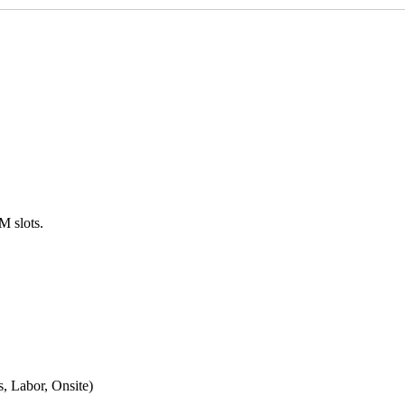
 slots.
, Labor, Onsite)