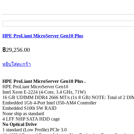
HPE ProLiant MicroServer Gen10 Plus
฿
29,256.00
หยิบใส่ตะกร้า
HPE ProLiant MicroServer Gen10 Plus .
HPE ProLiant MicroServer Gen10
Intel Xeon E-2224 (4-Core, 3.4 GHz, 71W)
16 GB UDIMM DDR4 2666 MT/s (1x 8 GB) NOTE: Total of 2 DIM
Embedded 1Gb 4-Port Intel i350-AM4 Controller
Embedded S100i SW RAID
None ship as standard
4 LFF NHP SATA HDD cage
No Optical Drive
1 standard (Low Profile) PCIe 3.0