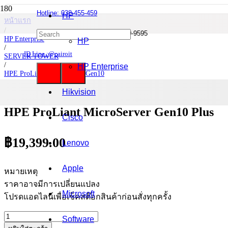
Hotline: 038-455-459
HP
หน้าแรก
/
Mobile : 085-0844-555 / 090-980-9595
HP Enterprise
HP
/
ID Line :@cairoit
SERVER TOWER
/
HP Enterprise
HPE ProLiant MicroServer Gen10
/
HPE ProLiant MicroServer Gen10 Plus
Hikvision
HPE ProLiant MicroServer Gen10 Plus
Cisco
฿
19,399.00
Lenovo
Apple
หมายเหตุ
ราคาอาจมีการเปลี่ยนแปลง
Microsoft
โปรดแอดไลน์เพื่อเช็คสต๊อกสินค้าก่อนสั่งทุกครั้ง
จำนวน
Software
HPE