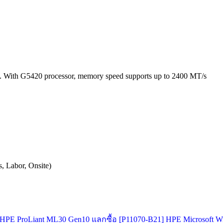
 With G5420 processor, memory speed supports up to 2400 MT/s
, Labor, Onsite)
ื้อ HPE ProLiant ML30 Gen10 แลกซื้อ [P11070-B21] HPE Microsoft W