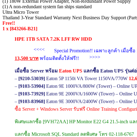
(1) 180W External Power Adapter, Non-Redundant Power Supply
(1) A non-redundant system fan ships standard
Ultra Micro Tower
Thailand 3-Year Standard Warranty Next Business Day Support (Parts
Free!!
1 x [843266-B21]
HPE 1TB SATA 7.2K LFF RW HDD
<<<<
Special Promotion!! เฉพาะลูกค้า เมื่อซ
>>>>
13,500 บาท
พร้อมติดตั้งให้ฟรี!!
เมื่อซื้อ Server พร้อม
Eaton UPS
แลกซื้อ Eaton UPS รุ่นต่
–
[9210-53039]
Eaton 5P 1150i VA Tower 1150VA/770W
12,
–
[9103-53904]
Eaton 9E 1000VA/800W (Tower) – Online U
–
[9103-73929]
Eaton 9E 2000VA/1600W (Tower) – Online U
–
[9103-83968]
Eaton 9E 3000VA/2400W (Tower) – Online U
ซื้อ Server + Windows Server รับฟรี Online Training Configu
พิเศษแลกซื้อ [9VH72AA] HP Monitor E22 G4 21.5-inch แล
แลกซื้อ Microsoft SQL Standard ลดพิเศษ โทร 02-118-6767