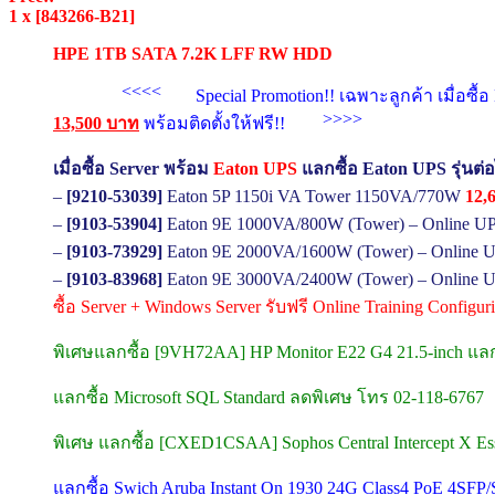
1 x [843266-B21]
HPE 1TB SATA 7.2K LFF RW HDD
<<<<
Special Promotion!! เฉพาะลูกค้า เมื่อซ
>>>>
13,500 บาท
พร้อมติดตั้งให้ฟรี!!
เมื่อซื้อ Server พร้อม
Eaton UPS
แลกซื้อ Eaton UPS รุ่นต่
–
[9210-53039]
Eaton 5P 1150i VA Tower 1150VA/770W
12,
–
[9103-53904]
Eaton 9E 1000VA/800W (Tower) – Online U
–
[9103-73929]
Eaton 9E 2000VA/1600W (Tower) – Online U
–
[9103-83968]
Eaton 9E 3000VA/2400W (Tower) – Online U
ซื้อ Server + Windows Server รับฟรี Online Training Configu
พิเศษแลกซื้อ [9VH72AA] HP Monitor E22 G4 21.5-inch แล
แลกซื้อ Microsoft SQL Standard ลดพิเศษ โทร 02-118-6767
พิเศษ แลกซื้อ [CXED1CSAA] Sophos Central Intercept X Esse
แลกซื้อ Swich Aruba Instant On 1930 24G Class4 PoE 4SF