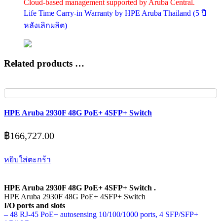
Cloud-based management supported by Aruba Central.
Life Time Carry-in Warranty by HPE Aruba Thailand (5 ปี
หลังเลิกผลิต)
Related products …
HPE Aruba 2930F 48G PoE+ 4SFP+ Switch
฿
166,727.00
หยิบใส่ตะกร้า
HPE Aruba 2930F 48G PoE+ 4SFP+ Switch .
HPE Aruba 2930F 48G PoE+ 4SFP+ Switch
I/O ports and slots
– 48 RJ-45 PoE+ autosensing 10/100/1000 ports, 4 SFP/SFP+