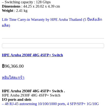
– Switching capacity : 128 Gbps
Dimensions
: 44.25 x 20.02 x 4.39 cm
Weight
: 2.41 kg
Life Time Carry-in Warranty by HPE Aruba Thailand (5 ปีหลังเลิก
ผลิต)
HPE Aruba 2930F 48G 4SFP+ Switch
฿
96,366.00
หยิบใส่ตะกร้า
HPE Aruba 2930F 48G 4SFP+ Switch .
HPE Aruba 2930F 48G 4SFP+ Switch
I/O ports and slots
– 48 RJ-45 autosensing 10/100/1000 ports, 4 SFP/SFP+ 1G/10G