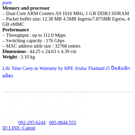
ports
Memory and processor
– Dual Core ARM Coretex A9 1016 MHz, 1 GB DDR3 SDRAM
– Packet buffer size: 12.38 MB 4.5MB Ingress/7.875MB Egress, 4
GB eMMC
Performance
– Throughput : up to 112.0 Mpps
– Switching capacity : 176 Gbps
– MAC address table size : 32768 entries
Dimensions
: 44.25 x 24.63 x 4.39 cm
Weight
: 3.10 kg
Life Time Carry-in Warranty by HPE Aruba Thailand (5 ปีหลังเลิก
ผลิต)
บริษัท ไคโรไอที จำกัด ( สำนักงานใหญ่ )
59/435 ม.3 ต.เสม็ด อ.เมือง ชลบุรี 20000
เลขที่ประจำตัวผู้เสียภาษี : 0205562034679
Mobile:
092-295-6244
/
085-0844-555
ID LINE: Cairoit
Call cetnter