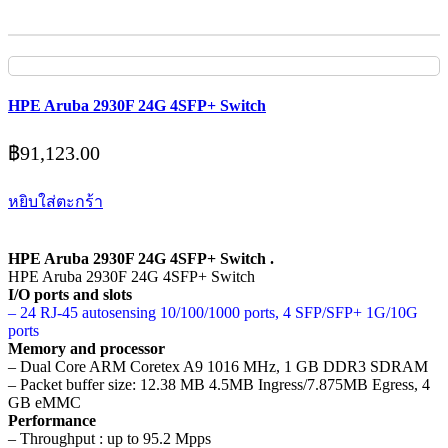
HPE Aruba 2930F 24G 4SFP+ Switch
฿
91,123.00
หยิบใส่ตะกร้า
HPE Aruba 2930F 24G 4SFP+ Switch .
HPE Aruba 2930F 24G 4SFP+ Switch
I/O ports and slots
– 24 RJ-45 autosensing 10/100/1000 ports, 4 SFP/SFP+ 1G/10G
ports
Memory and processor
– Dual Core ARM Coretex A9 1016 MHz, 1 GB DDR3 SDRAM
– Packet buffer size: 12.38 MB 4.5MB Ingress/7.875MB Egress, 4
GB eMMC
Performance
– Throughput : up to 95.2 Mpps