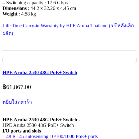
– Switching capacity : 17.6 Gbps
Dimensions
: 44.2 x 32.26 x 4.45 cm
Weight
: 4.58 kg
Life Time Carry-in Warranty by HPE Aruba Thailand (5 ปีหลังเลิก
ผลิต)
HPE Aruba 2530 48G PoE+ Switch
฿
61,867.00
หยิบใส่ตะกร้า
HPE Aruba 2530 48G PoE+ Switch .
HPE Aruba 2530 48G PoE+ Switch
I/O ports and slots
– 48 RJ-45 autosensing 10/100/1000 PoE+ ports