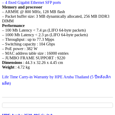
– 4 fixed Gigabit Ethernet SFP ports
Memory and processor
– ARM9E @ 800 MHz, 128 MB flash
– Packet buffer size: 3 MB dynamically allocated, 256 MB DDR3
DIMM
Performance
– 100 Mb Latency < 7.4 µs (LIFO 64-byte packets)
– 1000 Mb Latency < 2.3 µs (LIFO 64-byte packets)
– Throughput : up to 77.3 Mpps
– Switching capacity : 104 Gbps
– PoE power : 382 W
– MAC address table size : 16000 entries
– JUMBO FRAME SUPPORT : 9220
Dimensions
: 44.3 x 32.26 x 4.45 cm
Weight
: 4.72 kg
Life Time Carry-in Warranty by HPE Aruba Thailand (5 ปีหลังเลิก
ผลิต)