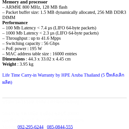
Memory and processor
– ARM9E 800 MHz, 128 MB flash
– Packet buffer size: 1.5 MB dynamically allocated, 256 MB DDR3
DIMM
Performance
– 100 Mb Latency < 7.4 µs (LIFO 64-byte packets)
– 1000 Mb Latency < 2.3 µs (LIFO 64-byte packets)
– Throughput : up to 41.6 Mpps
– Switching capacity : 56 Gbps
– PoE power : 195 W
– MAC address table size : 16000 entries
Dimensions
: 44.3 x 33.02 x 4.45 cm
Weight
: 3.95 kg
Life Time Carry-in Warranty by HPE Aruba Thailand (5 ปีหลังเลิก
ผลิต)
บริษัท ไคโรไอที จำกัด ( สำนักงานใหญ่ )
59/435 ม.3 ต.เสม็ด อ.เมือง ชลบุรี 20000
เลขที่ประจำตัวผู้เสียภาษี : 0205562034679
Mobile:
092-295-6244
/
085-0844-555