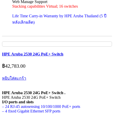
Web Manage Support
Stacking capabilities Virtual; 16 switches
Life Time Carry-in Warranty by HPE Aruba Thailand (5 ปี
หลังเลิกผลิต)
HPE Aruba 2530 24G PoE+ Switch
฿
42,783.00
หยิบใส่ตะกร้า
HPE Aruba 2530 24G PoE+ Switch .
HPE Aruba 2530 24G PoE+ Switch
I/O ports and slots
– 24 RJ-45 autosensing 10/100/1000 PoE+ ports
– 4 fixed Gigabit Ethernet SFP ports