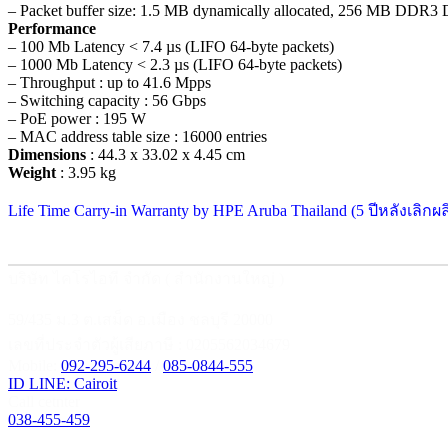
– Packet buffer size: 1.5 MB dynamically allocated, 256 MB DDR
Performance
– 100 Mb Latency < 7.4 µs (LIFO 64-byte packets)
– 1000 Mb Latency < 2.3 µs (LIFO 64-byte packets)
– Throughput : up to 41.6 Mpps
– Switching capacity : 56 Gbps
– PoE power : 195 W
– MAC address table size : 16000 entries
Dimensions
: 44.3 x 33.02 x 4.45 cm
Weight
: 3.95 kg
Life Time Carry-in Warranty by HPE Aruba Thailand (5 ปีหลังเลิกผล
บริษัท ไคโรไอที จำกัด ( สำนักงานใหญ่ )
59/435 ม.3 ต.เสม็ด อ.เมือง ชลบุรี 20000
เลขที่ประจำตัวผู้เสียภาษี : 0205562034679
Mobile:
092-295-6244
/
085-0844-555
ID LINE: Cairoit
Call cetnter
038-455-459