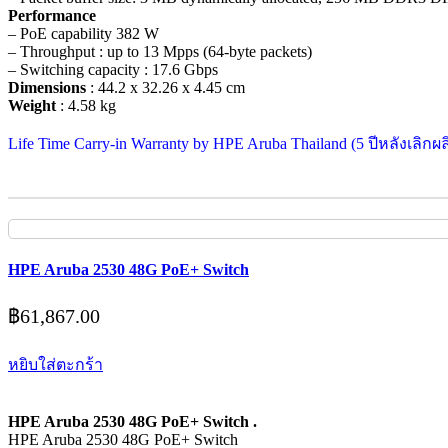
Performance
– PoE capability 382 W
– Throughput : up to 13 Mpps (64-byte packets)
– Switching capacity : 17.6 Gbps
Dimensions
: 44.2 x 32.26 x 4.45 cm
Weight
: 4.58 kg
Life Time Carry-in Warranty by HPE Aruba Thailand (5 ปีหลังเลิกผล
HPE Aruba 2530 48G PoE+ Switch
฿
61,867.00
หยิบใส่ตะกร้า
HPE Aruba 2530 48G PoE+ Switch .
HPE Aruba 2530 48G PoE+ Switch