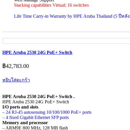
Stacking capabilities Virtual; 16 switches
Life Time Carry-in Warranty by HPE Aruba Thailand (5 ปีหลัง
HPE Aruba 2530 24G PoE+ Switch
฿
42,783.00
หยิบใส่ตะกร้า
HPE Aruba 2530 24G PoE+ Switch .
HPE Aruba 2530 24G PoE+ Switch
I/O ports and slots
– 24 RJ-45 autosensing 10/100/1000 PoE+ ports
– 4 fixed Gigabit Ethernet SFP ports
Memory and processor
– ARM9E 800 MHz, 128 MB flash