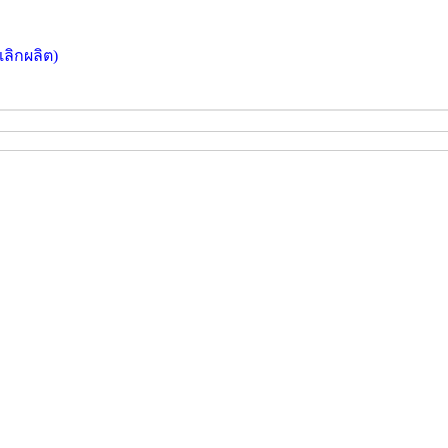
เลิกผลิต)