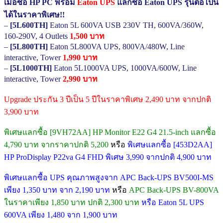
เมื่อซื้อ HP PC พร้อม
Eaton UPS
แลกซื้อ Eaton UPS รุ่นต่อไปนี้
ได้ในราคาพิเศษ!!
–
[5L600TH]
Eaton 5L 600VA USB 230V TH, 600VA/360W,
160-290V, 4 Outlets
1,500 บาท
–
[5L800TH]
Eaton 5L800VA UPS, 800VA/480W, Line
interactive, Tower
1,990 บาท
–
[5L1000TH]
Eaton 5L1000VA UPS, 1000VA/600W, Line
interactive, Tower
2,990 บาท
Upgrade ประกัน 3 ปีเป็น 5 ปีในราคาพิเศษ 2,490 บาท จากปกติ
3,900 บาท
พิเศษแลกซื้อ [9VH72AA] HP Monitor E22 G4 21.5-inch แลกซื้อ
4,790 บาท จากราคาปกติ 5,200
หรือ
พิเศษแลกซื้อ [453D2AA]
HP ProDisplay P22va G4 FHD พิเศษ 3,990 จากปกติ 4,900 บาท
พิเศษแลกซื้อ UPS คุณภาพสูงจาก APC Back-UPS BV500I-MS
เพียง 1,350 บาท จาก 2,190 บาท
หรือ
APC Back-UPS BV-800VA
ในราคาเพียง 1,850 บาท ปกติ 2,300 บาท
หรือ Eaton 5L UPS
600VA เพียง 1,480 จาก 1,900 บาท