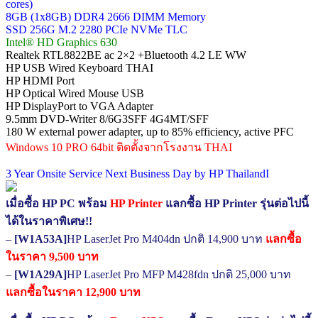
cores)
8GB (1x8GB) DDR4 2666 DIMM Memory
SSD 256G M.2 2280 PCIe NVMe TLC
Intel® HD Graphics 630
Realtek RTL8822BE ac 2×2 +Bluetooth 4.2 LE WW
HP USB Wired Keyboard THAI
HP HDMI Port
HP Optical Wired Mouse USB
HP DisplayPort to VGA Adapter
9.5mm DVD-Writer 8/6G3SFF 4G4MT/SFF
180 W external power adapter, up to 85% efficiency, active PFC
Windows 10 PRO 64bit ติดตั้งจากโรงงาน THAI
3 Year Onsite Service Next Business Day by HP ThailandI
เมื่อซื้อ HP PC พร้อม
HP Printer
แลกซื้อ HP Printer รุ่นต่อไปนี้
ได้ในราคาพิเศษ!!
–
[W1A53A]
HP LaserJet Pro M404dn ปกติ 14,900 บาท
แลกซื้อ
ในราคา 9,500 บาท
–
[W1A29A]
HP LaserJet Pro MFP M428fdn ปกติ 25,000 บาท
แลกซื้อในราคา 12,900 บาท