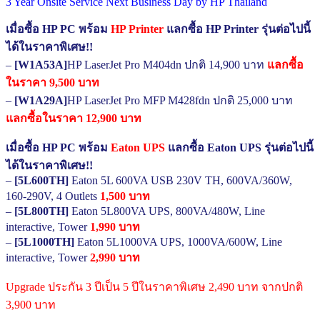
3 Year Onsite Service Next Business Day by HP Thailand
เมื่อซื้อ HP PC พร้อม
HP Printer
แลกซื้อ HP Printer รุ่นต่อไปนี้
ได้ในราคาพิเศษ!!
–
[W1A53A]
HP LaserJet Pro M404dn ปกติ 14,900 บาท
แลกซื้อ
ในราคา 9,500 บาท
–
[W1A29A]
HP LaserJet Pro MFP M428fdn ปกติ 25,000 บาท
แลกซื้อในราคา 12,900 บาท
เมื่อซื้อ HP PC พร้อม
Eaton UPS
แลกซื้อ Eaton UPS รุ่นต่อไปนี้
ได้ในราคาพิเศษ!!
–
[5L600TH]
Eaton 5L 600VA USB 230V TH, 600VA/360W,
160-290V, 4 Outlets
1,500 บาท
–
[5L800TH]
Eaton 5L800VA UPS, 800VA/480W, Line
interactive, Tower
1,990 บาท
–
[5L1000TH]
Eaton 5L1000VA UPS, 1000VA/600W, Line
interactive, Tower
2,990 บาท
Upgrade ประกัน 3 ปีเป็น 5 ปีในราคาพิเศษ 2,490 บาท จากปกติ
3,900 บาท