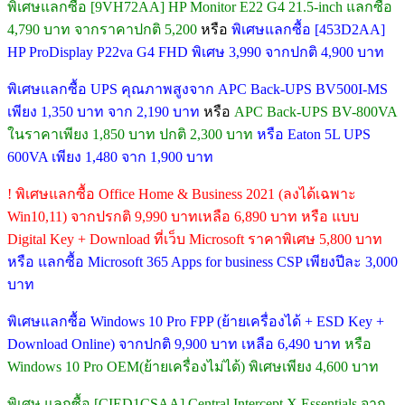
พิเศษแลกซื้อ [9VH72AA] HP Monitor E22 G4 21.5-inch แลกซื้อ
4,790 บาท จากราคาปกติ 5,200
หรือ
พิเศษแลกซื้อ [453D2AA]
HP ProDisplay P22va G4 FHD พิเศษ 3,990 จากปกติ 4,900 บาท
พิเศษแลกซื้อ UPS คุณภาพสูงจาก APC Back-UPS BV500I-MS
เพียง 1,350 บาท จาก 2,190 บาท
หรือ
APC Back-UPS BV-800VA
ในราคาเพียง 1,850 บาท ปกติ 2,300 บาท
หรือ Eaton 5L UPS
600VA เพียง 1,480 จาก 1,900 บาท
! พิเศษแลกซื้อ Office Home & Business 2021 (ลงได้เฉพาะ
Win10,11) จากปรกติ 9,990 บาทเหลือ 6,890 บาท หรือ แบบ
Digital Key + Download ที่เว็บ Microsoft ราคาพิเศษ 5,800 บาท
หรือ แลกซื้อ Microsoft 365 Apps for business CSP เพียงปีละ 3,000
บาท
พิเศษแลกซื้อ Windows 10 Pro FPP (ย้ายเครื่องได้ + ESD Key +
Download Online) จากปกติ 9,900 บาท เหลือ 6,490 บาท
หรือ
Windows 10 Pro OEM(ย้ายเครื่องไม่ได้) พิเศษเพียง 4,600 บาท
พิเศษ แลกซื้อ [CIED1CSAA] Central Intercept X Essentials จาก