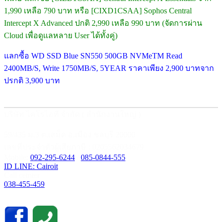
1,990 เหลือ 790 บาท หรือ [CIXD1CSAA] Sophos Central
Intercept X Advanced ปกติ 2,990 เหลือ 990 บาท (จัดการผ่าน
Cloud เพื่อดูแลหลาย User ได้ทั้งคู่)
แลกซื้อ WD SSD Blue SN550 500GB NVMeTM Read
2400MB/S, Write 1750MB/S, 5YEAR ราคาเพียง 2,900 บาทจาก
ปรกติ 3,900 บาท
บริษัท ไคโรไอที จำกัด ( สำนักงานใหญ่ )
59/435 ม.3 ต.เสม็ด อ.เมือง ชลบุรี 20000
เลขที่ประจำตัวผู้เสียภาษี : 0205562034679
Mobile:
092-295-6244
/
085-0844-555
ID LINE: Cairoit
Call cetnter
038-455-459