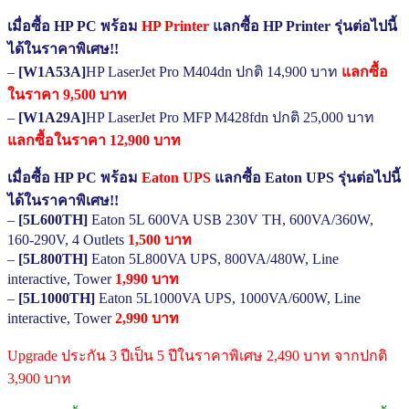
เมื่อซื้อ HP PC พร้อม
HP Printer
แลกซื้อ HP Printer รุ่นต่อไปนี้
ได้ในราคาพิเศษ!!
–
[W1A53A]
HP LaserJet Pro M404dn ปกติ 14,900 บาท
แลกซื้อ
ในราคา 9,500 บาท
–
[W1A29A]
HP LaserJet Pro MFP M428fdn ปกติ 25,000 บาท
แลกซื้อในราคา 12,900 บาท
เมื่อซื้อ HP PC พร้อม
Eaton UPS
แลกซื้อ Eaton UPS รุ่นต่อไปนี้
ได้ในราคาพิเศษ!!
–
[5L600TH]
Eaton 5L 600VA USB 230V TH, 600VA/360W,
160-290V, 4 Outlets
1,500 บาท
–
[5L800TH]
Eaton 5L800VA UPS, 800VA/480W, Line
interactive, Tower
1,990 บาท
–
[5L1000TH]
Eaton 5L1000VA UPS, 1000VA/600W, Line
interactive, Tower
2,990 บาท
Upgrade ประกัน 3 ปีเป็น 5 ปีในราคาพิเศษ 2,490 บาท จากปกติ
3,900 บาท