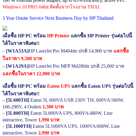
180 W external power adapter, up to 85% efficiency, active PFC
Windows 10 PRO 64bit ติดตั้งจากโรงงาน THAI
3 Year Onsite Service Next Business Day by HP Thailand
เมื่อซื้อ HP PC พร้อม
HP Printer
แลกซื้อ HP Printer รุ่นต่อไปนี้
ได้ในราคาพิเศษ!!
–
[W1A53A]
HP LaserJet Pro M404dn ปกติ 14,900 บาท
แลกซื้อ
ในราคา 9,500 บาท
–
[W1A29A]
HP LaserJet Pro MFP M428fdn ปกติ 25,000 บาท
แลกซื้อในราคา 12,900 บาท
เมื่อซื้อ HP PC พร้อม
Eaton UPS
แลกซื้อ Eaton UPS รุ่นต่อไปนี้
ได้ในราคาพิเศษ!!
–
[5L600TH]
Eaton 5L 600VA USB 230V TH, 600VA/360W,
160-290V, 4 Outlets
1,500 บาท
–
[5L800TH]
Eaton 5L800VA UPS, 800VA/480W, Line
interactive, Tower
1,990 บาท
–
[5L1000TH]
Eaton 5L1000VA UPS, 1000VA/600W, Line
interactive, Tower
2,990 บาท