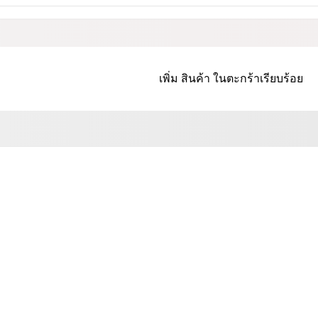
เพิ่ม
สินค้า
ในตะกร้าเรียบร้อย