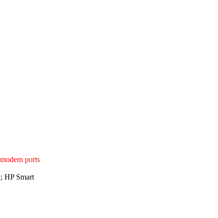
1 modem ports
d; HP Smart