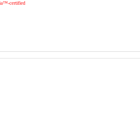
a™-certified