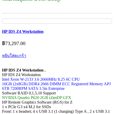
HP IDS Z4 Workstation
฿
73,297.00
หยิบใส่ตะกร้า
HP IDS Z4 Workstation .
HP IDS Z4 Workstation
Intel Xeon W-2133 3.6 2666MHz 8.25 6C CPU
16GB (2x8GB) DDR4 2666 DIMM ECC Registered Memory APJ
6TB 7200RPM SATA 3.5in Enterprise
Software RAID 0,1,5,10 Support
NVIDIA Quadro P620 2GB (4)mDP GFX
HP Remote Graphics Software (RGS) for Z
1 x PCIe G3 x4 M.2 for SSDs
Front: 1 x headset; 4 x USB 3.1 (1 charging) Type A , 2 x USB 3.1