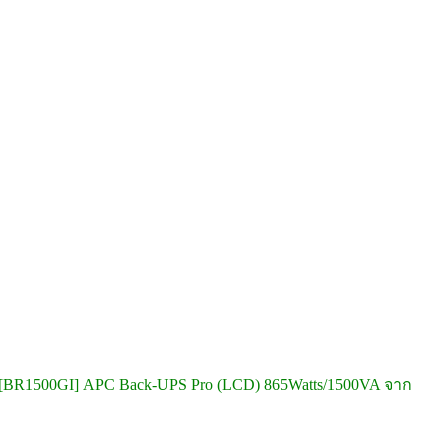
[BR1500GI] APC Back-UPS Pro (LCD) 865Watts/1500VA จาก