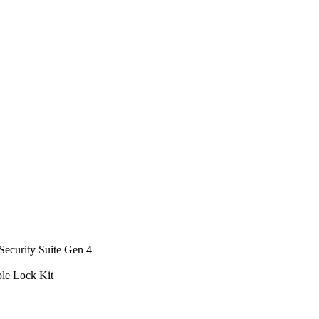
ecurity Suite Gen 4
ble Lock Kit