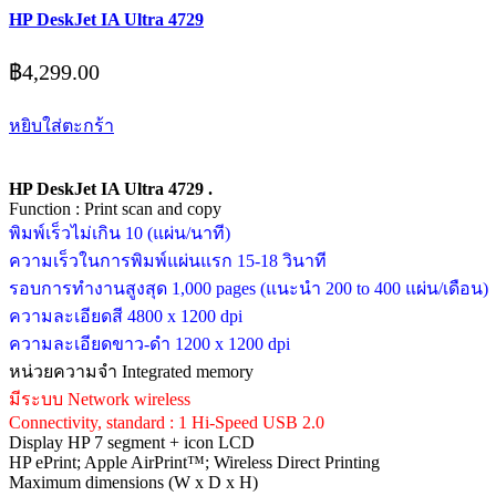
HP DeskJet IA Ultra 4729
฿
4,299.00
หยิบใส่ตะกร้า
HP DeskJet IA Ultra 4729 .
Function : Print scan and copy
พิมพ์เร็วไม่เกิน 10 (แผ่น/นาที)
ความเร็วในการพิมพ์แผ่นแรก 15-18 วินาที
รอบการทำงานสูงสุด 1,000 pages (แนะนำ 200 to 400 แผ่น/เดือน)
ความละเอียดสี 4800 x 1200 dpi
ความละเอียดขาว-ดำ 1200 x 1200 dpi
หน่วยความจำ Integrated memory
มีระบบ Network wireless
Connectivity, standard : 1 Hi-Speed USB 2.0
Display HP 7 segment + icon LCD
HP ePrint; Apple AirPrint™; Wireless Direct Printing
Maximum dimensions (W x D x H)