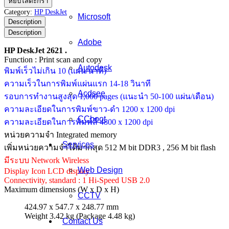
หยิบใส่ตะกร้า
DeskJet
Category:
HP DeskJet
Microsoft
2621
Description
ชิ้น
Description
Adobe
HP DeskJet 2621 .
Function : Print scan and copy
Autodesk
พิมพ์เร็วไม่เกิน 10 (แผ่น/นาที)
ความเร็วในการพิมพ์แผ่นแรก 14-18 วินาที
Acdsee
รอบการทำงานสูงสุด 1,000 pages (แนะนำ 50-100 แผ่น/เดือน)
ความละเอียดในการพิมพ์ขาว-ดำ 1200 x 1200 dpi
CCboot
ความละเอียดในการพิมพ์สี 4800 x 1200 dpi
หน่วยความจำ Integrated memory
Services
เพิ่มหน่วยความจำได้มากสุด 512 M bit DDR3 , 256 M bit flash
มีระบบ Network Wireless
Web Design
Display Icon LCD display
Connectivity, standard : 1 Hi-Speed USB 2.0
Maximum dimensions (W x D x H)
CCTV
424.97 x 547.7 x 248.77 mm
Weight 3.42 kg (Package 4.48 kg)
Contact Us