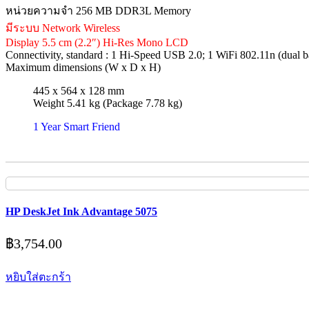
หน่วยความจำ 256 MB DDR3L Memory
มีระบบ Network Wireless
Display 5.5 cm (2.2″) Hi-Res Mono LCD
Connectivity, standard : 1 Hi-Speed USB 2.0; 1 WiFi 802.11n (dual 
Maximum dimensions (W x D x H)
445 x 564 x 128 mm
Weight 5.41 kg (Package 7.78 kg)
1 Year Smart Friend
HP DeskJet Ink Advantage 5075
฿
3,754.00
หยิบใส่ตะกร้า