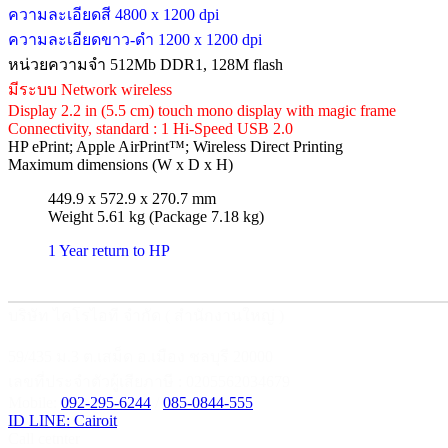
ความละเอียดสี 4800 x 1200 dpi
ความละเอียดขาว-ดำ 1200 x 1200 dpi
หน่วยความจำ 512Mb DDR1, 128M flash
มีระบบ Network wireless
Display 2.2 in (5.5 cm) touch mono display with magic frame
Connectivity, standard : 1 Hi-Speed USB 2.0
HP ePrint; Apple AirPrint™; Wireless Direct Printing
Maximum dimensions (W x D x H)
449.9 x 572.9 x 270.7 mm
Weight 5.61 kg (Package 7.18 kg)
1 Year return to HP
บริษัท ไคโรไอที จำกัด ( สำนักงานใหญ่ )
59/435 ม.3 ต.เสม็ด อ.เมือง ชลบุรี 20000
เลขที่ประจำตัวผู้เสียภาษี : 0205562034679
Mobile:
092-295-6244
/
085-0844-555
ID LINE: Cairoit
Call cetnter