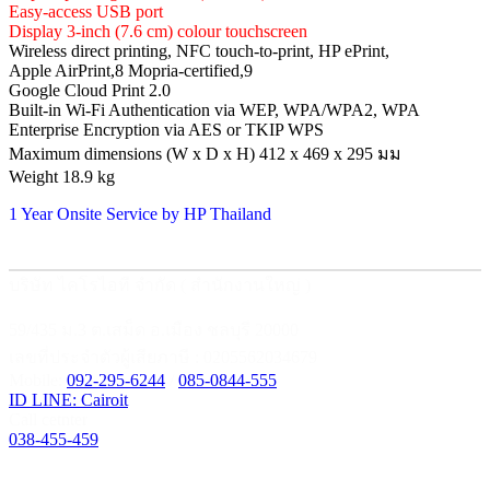
Easy-access USB port
Display 3-inch (7.6 cm) colour touchscreen
Wireless direct printing, NFC touch-to-print, HP ePrint,
Apple AirPrint,8 Mopria-certified,9
Google Cloud Print 2.0
Built-in Wi-Fi Authentication via WEP, WPA/WPA2, WPA
Enterprise Encryption via AES or TKIP WPS
Maximum dimensions (W x D x H) 412 x 469 x 295 มม
Weight 18.9 kg
1 Year Onsite Service by HP Thailand
บริษัท ไคโรไอที จำกัด ( สำนักงานใหญ่ )
59/435 ม.3 ต.เสม็ด อ.เมือง ชลบุรี 20000
เลขที่ประจำตัวผู้เสียภาษี : 0205562034679
Mobile:
092-295-6244
/
085-0844-555
ID LINE: Cairoit
Call cetnter
038-455-459