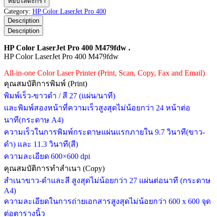
หยิบใส่ตะกร้า
Color
Category:
HP Color LaserJet Pro 400
LaserJet
Description
Pro
Description
400
M479fdw
HP Color LaserJet Pro 400 M479fdw .
ชิ้น
HP Color LaserJet Pro 400 M479fdw
All-in-one Color Laser Printer (Print, Scan, Copy, Fax and Email)
คุณสมบัติการพิมพ์ (Print)
พิมพ์เร็ว-ขาวดำ / สี 27 (แผ่น/นาที)
และพิมพ์สองหน้าที่ความเร็วสูงสุดไม่น้อยกว่า 24 หน้าต่อ
นาที(กระดาษ A4)
ความเร็วในการพิมพ์กระดาษแผ่นแรกภายใน 9.7 วินาที(ขาว-
ดำ) และ 11.3 วินาที(สี)
ความละเอียด 600×600 dpi
คุณสมบัติการทำสำเนา (Copy)
สำเนาขาว-ดำและสี สูงสุดไม่น้อยกว่า 27 แผ่นต่อนาที (กระดาษ
A4)
ความละเอียดในการถ่ายเอกสารสูงสุดไม่น้อยกว่า 600 x 600 จุด
ต่อตารางนิ้ว