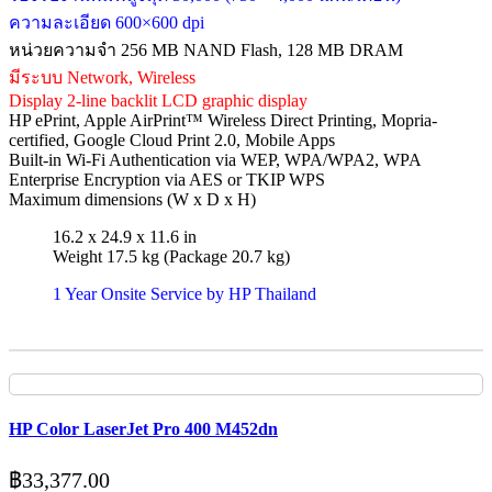
ความละเอียด 600×600 dpi
หน่วยความจำ 256 MB NAND Flash, 128 MB DRAM
มีระบบ Network, Wireless
Display 2-line backlit LCD graphic display
HP ePrint, Apple AirPrint™ Wireless Direct Printing, Mopria-
certified, Google Cloud Print 2.0, Mobile Apps
Built-in Wi-Fi Authentication via WEP, WPA/WPA2, WPA
Enterprise Encryption via AES or TKIP WPS
Maximum dimensions (W x D x H)
16.2 x 24.9 x 11.6 in
Weight 17.5 kg (Package 20.7 kg)
1 Year Onsite Service by HP Thailand
HP Color LaserJet Pro 400 M452dn
฿
33,377.00