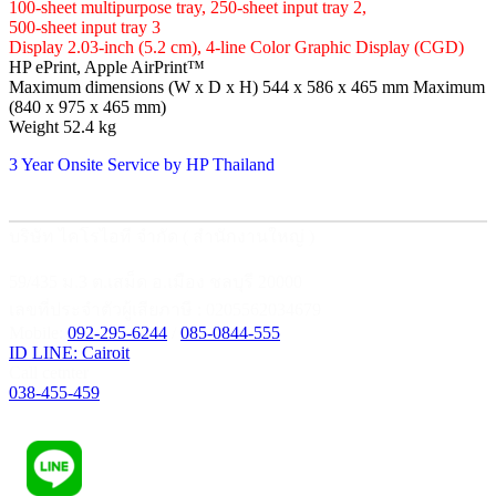
100-sheet multipurpose tray, 250-sheet input tray 2,
500-sheet input tray 3
Display 2.03-inch (5.2 cm), 4-line Color Graphic Display (CGD)
HP ePrint, Apple AirPrint™
Maximum dimensions (W x D x H) 544 x 586 x 465 mm Maximum
(840 x 975 x 465 mm)
Weight 52.4 kg
3 Year Onsite Service by HP Thailand
บริษัท ไคโรไอที จำกัด ( สำนักงานใหญ่ )
59/435 ม.3 ต.เสม็ด อ.เมือง ชลบุรี 20000
เลขที่ประจำตัวผู้เสียภาษี : 0205562034679
Mobile:
092-295-6244
/
085-0844-555
ID LINE: Cairoit
Call cetnter
038-455-459