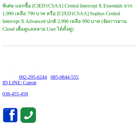
พิเศษ แลกซื้อ [CIED1CSAA] Central Intercept X Essentials จาก
1,990 เหลือ 790 บาท หรือ [CIXD1CSAA] Sophos Central
Intercept X Advanced ปกติ 2,990 เหลือ 990 บาท (จัดการผ่าน
Cloud เพื่อดูแลหลาย User ได้ทั้งคู่)
บริษัท ไคโรไอที จำกัด ( สำนักงานใหญ่ )
59/435 ม.3 ต.เสม็ด อ.เมือง ชลบุรี 20000
เลขที่ประจำตัวผู้เสียภาษี : 0205562034679
Mobile:
092-295-6244
/
085-0844-555
ID LINE: Cairoit
Call cetnter
038-455-459