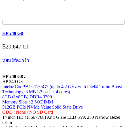
HP 240 G8
฿
20,647.00
หยิบใส่ตะกร้า
HP 240 G8 .
HP 240 G8
Intel® Core™ i5-1135G7 (up to 4.2 GHz with Intel® Turbo Boost
Technology, 8 MB L3 cache, 4 cores)
8GB (1x8GB) DDR4 3200
Memory Slots : 2 SODIMM
512GB PCIe NVMe Value Solid State Drive
ODD : None / NO SD Card
14 inch HD (1366×768) Anti-Glare LED SVA 250 Narrow Bezel
uslim