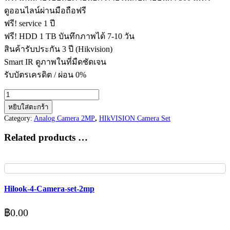
ดูออนไลน์ผ่านมือถือฟรี
ฟรี! service 1 ปี
ฟรี! HDD 1 TB บันทึกภาพได้ 7-10 วัน
สินค้ารับประกัน 3 ปี (Hikvision)
Smart IR ดูภาพในที่มืดชัดเจน
รับบัตรเครดิต / ผ่อน 0%
จำนวน
Hikvision-
หยิบใส่ตะกร้า
16-
Category:
Analog Camera 2MP
,
HIkVISION Camera Set
Camera-
set-
Related products …
2mp
ชิ้น
Hilook-4-Camera-set-2mp
฿
0.00