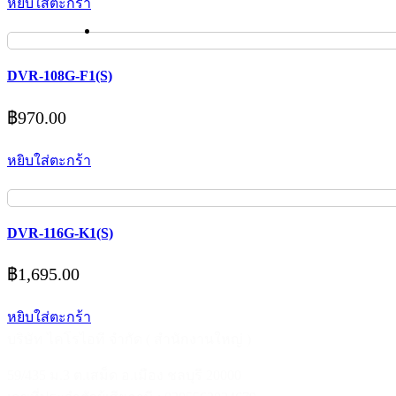
หยิบใส่ตะกร้า
DVR-108G-F1(S)
฿
970.00
หยิบใส่ตะกร้า
DVR-116G-K1(S)
฿
1,695.00
หยิบใส่ตะกร้า
บริษัท ไคโรไอที จำกัด ( สำนักงานใหญ่ )
59/435 ม.3 ต.เสม็ด อ.เมือง ชลบุรี 20000