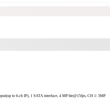
nput(up to 6-ch IP), 1 SATA interface, 4 MP lite@15fps, CH 1: 3MP