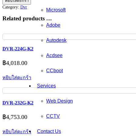
หยิบใส่ตะกร้า
116G-
Category:
Dvr
Microsoft
F1
ชิ้น
Related products …
Adobe
Autodesk
DVR-224G-K2
Acdsee
฿
4,018.00
CCboot
หยิบใส่ตะกร้า
Services
Web Design
DVR-232G-K2
฿
4,753.00
CCTV
Contact Us
หยิบใส่ตะกร้า