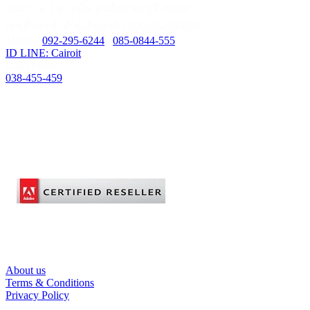
59/435 ม.3 ต.เสม็ด อ.เมือง ชลบุรี 20000
เลขที่ประจำตัวผู้เสียภาษี : 0205562034679
Mobile:
092-295-6244
/
085-0844-555
ID LINE: Cairoit
Call cetnter
038-455-459
About us
Terms & Conditions
Privacy Policy