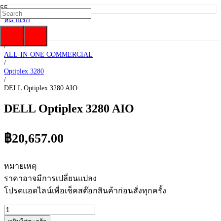
หน้าแรก
/
DELL
/
ALL-IN-ONE COMMERCIAL
/
Optiplex 3280
/
DELL Optiplex 3280 AIO
DELL Optiplex 3280 AIO
฿
20,657.00
หมายเหตุ
ราคาอาจมีการเปลี่ยนแปลง
โปรดแอดไลน์เพื่อเช็คสต๊อกสินค้าก่อนสั่งทุกครั้ง
จำนวน
DELL