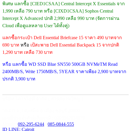
พิเศษ แลกซื้อ [CIED1CSAA] Central Intercept X Essentials จาก
1,990 เหลือ 790 บาท หรือ [CIXD1CSAA] Sophos Central
Intercept X Advanced ปกติ 2,990 เหลือ 990 บาท (จัดการผ่าน
Cloud เพื่อดูแลหลาย User ได้ทั้งคู่)
แลกซื้อกระเป๋า Dell Essential Briefcase 15 ราคา 490 บาทจาก
690 บาท
หรือ
เป้สะพาย Dell Essential Backpack 15 จากปกติ
1,290 บาท เหลือ 730 บาท
หรือ แลกซื้อ WD SSD Blue SN550 500GB NVMeTM Read
2400MB/S, Write 1750MB/S, 5YEAR ราคาเพียง 2,900 บาทจาก
ปรกติ 3,900 บาท
บริษัท ไคโรไอที จำกัด ( สำนักงานใหญ่ )
59/435 ม.3 ต.เสม็ด อ.เมือง ชลบุรี 20000
เลขที่ประจำตัวผู้เสียภาษี : 0205562034679
Mobile:
092-295-6244
/
085-0844-555
ID LINE: Cairoit