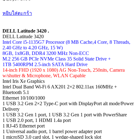
หยิบใส่ตะกร้า
DELL Latitude 3420 .
DELL Latitude 3420
Intel Core i5-1135G7 Processor (8 MB Cache,4 Core, 8 Threads,
2.40 GHz to 4.20 GHz, 15 W)
8GB, 1x8GB, DDR4 3200 MHz Non-ECC
M.2 256 GB PCIe NVMe Class 35 Solid State Drive +
1TB 5400RPM 2.5-inch SATA Hard Drive
14-inch FHD (1920 x 1080) AG Non-Touch, 250nits, Camera
w/shutter & Microphone, WLAN Capable
Intel Iris Xe Graphics
Intel Dual Band Wi-Fi 6 AX201 2×2 802.11ax 160MHz +
Bluetooth 5.1
Ethernet 10/100/1000
1 USB 3.2 Gen 2×2 Type-C port with DisplayPort alt mode/Power
Delivery
1 USB 3.2 Gen 1 port, 1 USB 3.2 Gen 1 port with PowerShare
1 USB 2.0 port, 1 HDMI 1.4a port
1 RJ-45 Ethernet port
1 Universal audio port, 1 barrel power adapter port
1 microSD 3.0 card slot, 1 wedge-shaped lock slot