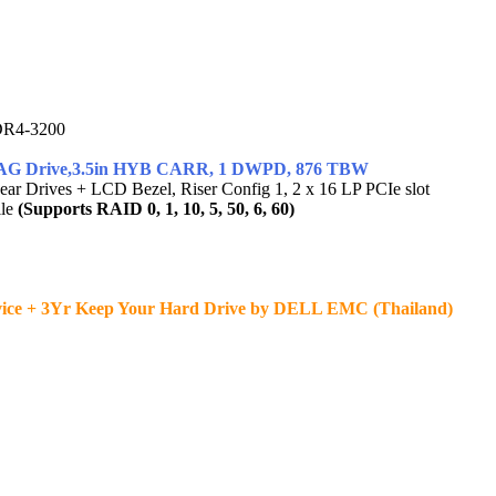
DR4-3200
ug AG Drive,3.5in HYB CARR, 1 DWPD, 876 TBW
Rear Drives + LCD Bezel, Riser Config 1, 2 x 16 LP PCIe slot
ile
(Supports RAID 0, 1, 10, 5, 50, 6, 60)
ervice + 3Yr Keep Your Hard Drive by DELL EMC (Thailand)