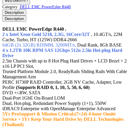
หยิบใส่ตะกร้า
EMC
Category:
DELL EMC PowerEdge R440
PowerEdge
Description
R440
Description
ชิ้น
DELL EMC PowerEdge R440 .
2 x Intel Xeon Gold 5218, 2.3G, 16Core/32T
, 10.4GT/s, 22M
Cache, Turbo, HT (125W) DDR4-2666
64GB (2x 32GB) RDIMM, 3200MT/s,
Dual Rank, 8Gb BASE
4 x 1.2TB 10K RPM SAS 12Gbps 512n 2.5in Hot-plug Hard
Drive
2.5in Chassis with up to 8 Hot Plug Hard Drives + LCD Bezel + 2
x16 LP PCI Slot,
Trusted Platform Module 2.0, ReadyRails Sliding Rails With Cable
Management Arm
PERC H730P RAID Controller, 2GB NV Cache, Adapter, Low
Profile
(Supports RAID 0, 1, 10, 5, 50, 6, 60)
DVD +/-RW, SATA
Dual-Port 1GbE On-Board LOM
Dual, Hot-plug, Redundant Power Supply (1+1), 550W
iDRAC9 Enterprise with OpenManage Enterprise Advanced
5Yr ProSupport & Mission Critical:(7×24) 4-hour Onsite
Service + 5Yr Keep Your Hard Drive by DELL Technologies
(Thailand)