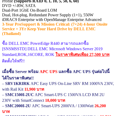
Profile
(Supports RAID 0, 1, 10, 5, 50, 6, 60)
DVD +/-RW, SATA
Dual-Port 1GbE On-Board LOM
Dual, Hot-plug, Redundant Power Supply (1+1), 550W
iDRAC9 Enterprise with OpenManage Enterprise Advanced
3-Year ProSupport & Mission Critical: (7×24) 4-hour Onsite
Service + 3Yr Keep Your Hard Drive by DELL EMC
(Thailand)
ซื้อ DELL EMC PowerEdge R440 สามารถแลกซื้อ
[SNSMSSTD] DELL EMC Microsoft Windows Server 2019
Standard,ROK,16CORE, ROK
ในราคาพิเศษเพียง 27,500 บาท
ติดตั้งให้ฟรี!!
เมื่อซื้อ Server พร้อม
APC UPS
แลกซื้อ APC UPS รุ่นต่อไปนี้
ได้ในราคาพิเศษ!!
–
SRV1KRIRK
APC Easy UPS On-Line SRV RM 1000VA 230V,
with Rail Kit
11,900 บาท
–
SMC1500I-2UC
APC Smart-UPS C 1500VA LCD RM 2U
230V with SmartConnect
18,000 บาท
–
SMC2000I-2U
APC Smart-UPS 2000VA / 1300Watt
26,200
บาท