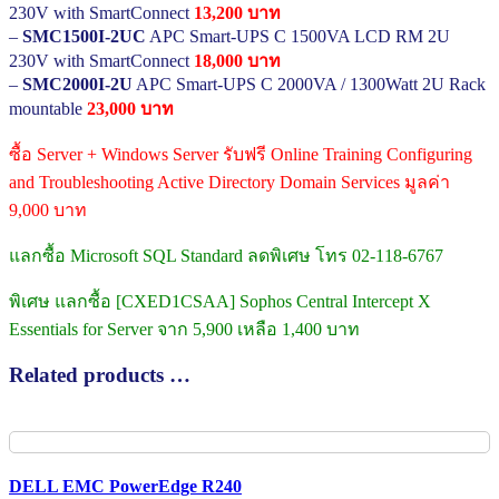
230V with SmartConnect
13,200 บาท
–
SMC1500I-2UC
APC Smart-UPS C 1500VA LCD RM 2U
230V with SmartConnect
18,000 บาท
–
SMC2000I-2U
APC Smart-UPS C 2000VA / 1300Watt 2U Rack
mountable
23,000 บาท
ซื้อ Server + Windows Server รับฟรี Online Training Configuring
and Troubleshooting Active Directory Domain Services มูลค่า
9,000 บาท
แลกซื้อ Microsoft SQL Standard ลดพิเศษ โทร 02-118-6767
พิเศษ แลกซื้อ [CXED1CSAA] Sophos Central Intercept X
Essentials for Server จาก 5,900 เหลือ 1,400 บาท
Related products …
DELL EMC PowerEdge R240