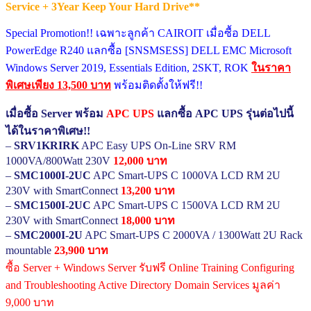
Service + 3Year Keep Your Hard Drive**
Special Promotion!! เฉพาะลูกค้า CAIROIT เมื่อซื้อ DELL
PowerEdge R240 แลกซื้อ [SNSMSESS] DELL EMC Microsoft
Windows Server 2019, Essentials Edition, 2SKT, ROK
ในราคา
พิเศษเพียง 13,500 บาท
พร้อมติดตั้งให้ฟรี!!
เมื่อซื้อ Server พร้อม
APC UPS
แลกซื้อ APC UPS รุ่นต่อไปนี้
ได้ในราคาพิเศษ!!
–
SRV1KRIRK
APC Easy UPS On-Line SRV RM
1000VA/800Watt 230V
12,000 บาท
–
SMC1000I-2UC
APC Smart-UPS C 1000VA LCD RM 2U
230V with SmartConnect
13,200 บาท
–
SMC1500I-2UC
APC Smart-UPS C 1500VA LCD RM 2U
230V with SmartConnect
18,000 บาท
–
SMC2000I-2U
APC Smart-UPS C 2000VA / 1300Watt 2U Rack
mountable
23,900 บาท
ซื้อ Server + Windows Server รับฟรี Online Training Configuring
and Troubleshooting Active Directory Domain Services มูลค่า
9,000 บาท