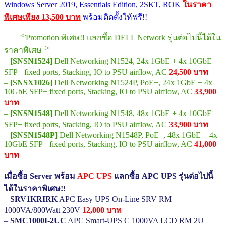
Windows Server 2019, Essentials Edition, 2SKT, ROK
ในราคา
พิเศษเพียง 13,500 บาท
พร้อมติดตั้งให้ฟรี!!
<<<<
Promotion พิเศษ!! แลกซื้อ DELL Network รุ่นต่อไปนี้ได้ใน
>>>>
ราคาพิเศษ
–
[SNSN1524]
Dell Networking N1524, 24x 1GbE + 4x 10GbE
SFP+ fixed ports, Stacking, IO to PSU airflow, AC
24,500 บาท
–
[SNSX1026]
Dell Networking N1524P, PoE+, 24x 1GbE + 4x
10GbE SFP+ fixed ports, Stacking, IO to PSU airflow, AC
33,900
บาท
–
[SNSN1548]
Dell Networking N1548, 48x 1GbE + 4x 10GbE
SFP+ fixed ports, Stacking, IO to PSU airflow, AC
33,900 บาท
–
[SNSN1548P]
Dell Networking N1548P, PoE+, 48x 1GbE + 4x
10GbE SFP+ fixed ports, Stacking, IO to PSU airflow, AC
41,000
บาท
เมื่อซื้อ Server พร้อม
APC UPS
แลกซื้อ APC UPS รุ่นต่อไปนี้
ได้ในราคาพิเศษ!!
–
SRV1KRIRK
APC Easy UPS On-Line SRV RM
1000VA/800Watt 230V
12,000 บาท
–
SMC1000I-2UC
APC Smart-UPS C 1000VA LCD RM 2U