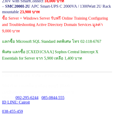
230V with SmartConnect
18,000 บาท
–
SMC2000I-2U
APC Smart-UPS C 2000VA / 1300Watt 2U Rack
mountable
23,900 บาท
ซื้อ Server + Windows Server รับฟรี Online Training Configuring
and Troubleshooting Active Directory Domain Services มูลค่า
9,000 บาท
แลกซื้อ Microsoft SQL Standard ลดพิเศษ โทร 02-118-6767
พิเศษ แลกซื้อ [CXED1CSAA] Sophos Central Intercept X
Essentials for Server จาก 5,900 เหลือ 1,400 บาท
บริษัท ไคโรไอที จำกัด ( สำนักงานใหญ่ )
59/435 ม.3 ต.เสม็ด อ.เมือง ชลบุรี 20000
เลขที่ประจำตัวผู้เสียภาษี : 0205562034679
Mobile:
092-295-6244
/
085-0844-555
ID LINE: Cairoit
Call cetnter
038-455-459