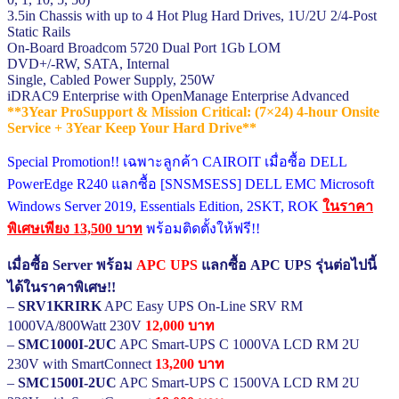
3.5in Chassis with up to 4 Hot Plug Hard Drives, 1U/2U 2/4-Post
Static Rails
On-Board Broadcom 5720 Dual Port 1Gb LOM
DVD+/-RW, SATA, Internal
Single, Cabled Power Supply, 250W
iDRAC9 Enterprise with OpenManage Enterprise Advanced
**3Year ProSupport & Mission Critical: (7×24) 4-hour Onsite
Service + 3Year Keep Your Hard Drive**
Special Promotion!! เฉพาะลูกค้า CAIROIT เมื่อซื้อ DELL
PowerEdge R240 แลกซื้อ [SNSMSESS] DELL EMC Microsoft
Windows Server 2019, Essentials Edition, 2SKT, ROK
ในราคา
พิเศษเพียง 13,500 บาท
พร้อมติดตั้งให้ฟรี!!
เมื่อซื้อ Server พร้อม
APC UPS
แลกซื้อ APC UPS รุ่นต่อไปนี้
ได้ในราคาพิเศษ!!
–
SRV1KRIRK
APC Easy UPS On-Line SRV RM
1000VA/800Watt 230V
12,000 บาท
–
SMC1000I-2UC
APC Smart-UPS C 1000VA LCD RM 2U
230V with SmartConnect
13,200 บาท
–
SMC1500I-2UC
APC Smart-UPS C 1500VA LCD RM 2U