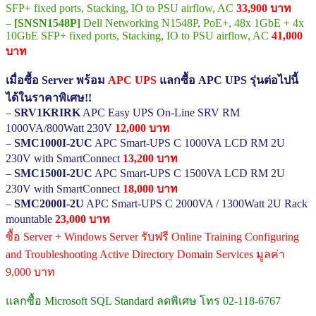
SFP+ fixed ports, Stacking, IO to PSU airflow, AC
33,900 บาท
–
[SNSN1548P]
Dell Networking N1548P, PoE+, 48x 1GbE + 4x
10GbE SFP+ fixed ports, Stacking, IO to PSU airflow, AC
41,000
บาท
เมื่อซื้อ Server พร้อม
APC UPS
แลกซื้อ APC UPS รุ่นต่อไปนี้
ได้ในราคาพิเศษ!!
–
SRV1KRIRK
APC Easy UPS On-Line SRV RM
1000VA/800Watt 230V
12,000 บาท
–
SMC1000I-2UC
APC Smart-UPS C 1000VA LCD RM 2U
230V with SmartConnect
13,200 บาท
–
SMC1500I-2UC
APC Smart-UPS C 1500VA LCD RM 2U
230V with SmartConnect
18,000 บาท
–
SMC2000I-2U
APC Smart-UPS C 2000VA / 1300Watt 2U Rack
mountable
23,000 บาท
ซื้อ Server + Windows Server รับฟรี Online Training Configuring
and Troubleshooting Active Directory Domain Services มูลค่า
9,000 บาท
แลกซื้อ Microsoft SQL Standard ลดพิเศษ โทร 02-118-6767