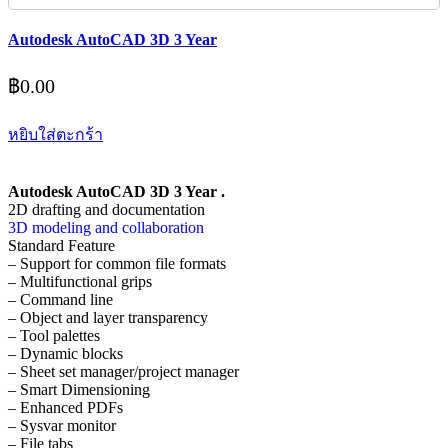
Autodesk AutoCAD 3D 3 Year
฿
0.00
หยิบใส่ตะกร้า
Autodesk AutoCAD 3D 3 Year .
2D drafting and documentation
3D modeling and collaboration
Standard Feature
– Support for common file formats
– Multifunctional grips
– Command line
– Object and layer transparency
– Tool palettes
– Dynamic blocks
– Sheet set manager/project manager
– Smart Dimensioning
– Enhanced PDFs
– Sysvar monitor
– File tabs