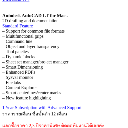
Autodesk AutoCAD LT for Mac .
2D drafting and documentation
Standard Feature
– Support for common file formats
– Multifunctional grips
– Command line
– Object and layer transparency
– Tool palettes
– Dynamic blocks
– Sheet set manager/project manager
– Smart Dimensioning
– Enhanced PDFs
– Sysvar monitor
– File tabs
– Content Explorer
– Smart centerlines/center marks
– New feature highlighting
1 Year Subscription with Advanced Support
ราคารายเดือน ซื้อขั้นต่ำ 12 เดือน
แลกซื้อราคา 2,3 ปีราคาพิเศษ ติดต่อทีมงานได้เลยค่ะ