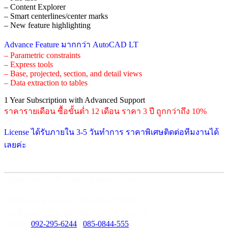
– Content Explorer
– Smart centerlines/center marks
– New feature highlighting
Advance Feature มากกว่า AutoCAD LT
– Parametric constraints
– Express tools
– Base, projected, section, and detail views
– Data extraction to tables
1 Year Subscription with Advanced Support
ราคารายเดือน ซื้อขั้นต่ำ 12 เดือน ราคา 3 ปี ถูกกว่าถึง 10%
License ได้รับภายใน 3-5 วันทำการ ราคาพิเศษติดต่อทีมงานได้
เลยค่ะ
บริษัท ไคโรไอที จำกัด ( สำนักงานใหญ่ )
59/435 ม.3 ต.เสม็ด อ.เมือง ชลบุรี 20000
เลขที่ประจำตัวผู้เสียภาษี : 0205562034679
Mobile:
092-295-6244
/
085-0844-555