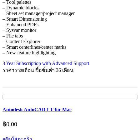
– Tool palettes
– Dynamic blocks
– Sheet set manager/project manager
– Smart Dimensioning
– Enhanced PDFs
– Sysvar monitor
– File tabs
– Content Explorer
– Smart centerlines/center marks
– New feature highlighting
3 Year Subscription with Advanced Support
ราคารายเดือน ซื้อขั้นต่ำ 36 เดือน
Autodesk AutoCAD LT for Mac
฿
0.00
หยิบใส่ตะกร้า