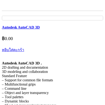
Autodesk AutoCAD 3D
฿
0.00
หยิบใส่ตะกร้า
Autodesk AutoCAD 3D .
2D drafting and documentation
3D modeling and collaboration
Standard Feature
– Support for common file formats
– Multifunctional grips
– Command line
– Object and layer transparency
– Tool palettes
– Dynamic blocks