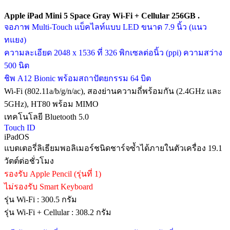
Apple iPad Mini 5 Space Gray Wi-Fi + Cellular 256GB .
จอภาพ Multi-Touch แบ็คไลท์แบบ LED ขนาด 7.9 นิ้ว (แนว
ทแยง)
ความละเอียด 2048 x 1536 ที่ 326 พิกเซลต่อนิ้ว (ppi) ความสว่าง
500 นิต
ชิพ A12 Bionic พร้อมสถาปัตยกรรม 64 บิต
Wi-Fi (802.11a/b/g/n/ac), สองย่านความถี่พร้อมกัน (2.4GHz และ
5GHz), HT80 พร้อม MIMO
เทคโนโลยี Bluetooth 5.0
Touch ID
iPadOS
แบตเตอรี่ลิเธียมพอลิเมอร์ชนิดชาร์จซ้ำได้ภายในตัวเครื่อง 19.1
วัตต์ต่อชั่วโมง
รองรับ Apple Pencil (รุ่นที่ 1)
ไม่รองรับ Smart Keyboard
รุ่น Wi-Fi : 300.5 กรัม
รุ่น Wi-Fi + Cellular : 308.2 กรัม