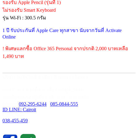
รองรับ Apple Pencil (รุ่นที่ 1)
ไม่รองรับ Smart Keyboard
รุ่น Wi-Fi : 300.5 กรัม
1 ปี รับประกันที่ Apple Care ทุกสาขา นับจากวันที่ Activate
Online
! พิเศษแลกซื้อ Office 365 Personal จากปรกติ 2,000 บาทเหลือ
1,490 บาท
บริษัท ไคโรไอที จำกัด ( สำนักงานใหญ่ )
59/435 ม.3 ต.เสม็ด อ.เมือง ชลบุรี 20000
เลขที่ประจำตัวผู้เสียภาษี : 0205562034679
Mobile:
092-295-6244
/
085-0844-555
ID LINE: Cairoit
Call cetnter
038-455-459