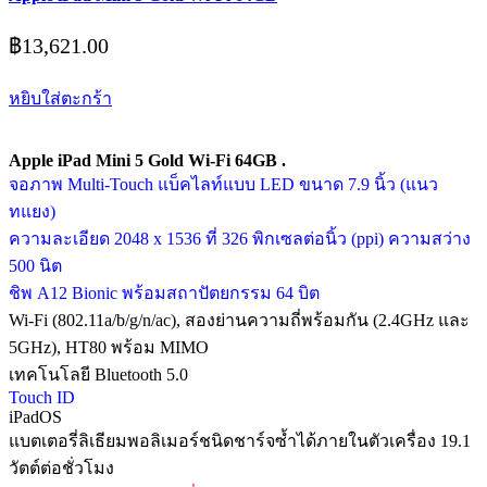
฿
13,621.00
หยิบใส่ตะกร้า
Apple iPad Mini 5 Gold Wi-Fi 64GB .
จอภาพ Multi-Touch แบ็คไลท์แบบ LED ขนาด 7.9 นิ้ว (แนว
ทแยง)
ความละเอียด 2048 x 1536 ที่ 326 พิกเซลต่อนิ้ว (ppi) ความสว่าง
500 นิต
ชิพ A12 Bionic พร้อมสถาปัตยกรรม 64 บิต
Wi-Fi (802.11a/b/g/n/ac), สองย่านความถี่พร้อมกัน (2.4GHz และ
5GHz), HT80 พร้อม MIMO
เทคโนโลยี Bluetooth 5.0
Touch ID
iPadOS
แบตเตอรี่ลิเธียมพอลิเมอร์ชนิดชาร์จซ้ำได้ภายในตัวเครื่อง 19.1
วัตต์ต่อชั่วโมง