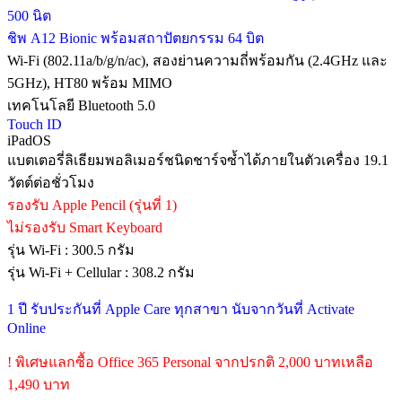
500 นิต
ชิพ A12 Bionic พร้อมสถาปัตยกรรม 64 บิต
Wi-Fi (802.11a/b/g/n/ac), สองย่านความถี่พร้อมกัน (2.4GHz และ
5GHz), HT80 พร้อม MIMO
เทคโนโลยี Bluetooth 5.0
Touch ID
iPadOS
แบตเตอรี่ลิเธียมพอลิเมอร์ชนิดชาร์จซ้ำได้ภายในตัวเครื่อง 19.1
วัตต์ต่อชั่วโมง
รองรับ Apple Pencil (รุ่นที่ 1)
ไม่รองรับ Smart Keyboard
รุ่น Wi-Fi : 300.5 กรัม
รุ่น Wi-Fi + Cellular : 308.2 กรัม
1 ปี รับประกันที่ Apple Care ทุกสาขา นับจากวันที่ Activate
Online
! พิเศษแลกซื้อ Office 365 Personal จากปรกติ 2,000 บาทเหลือ
1,490 บาท