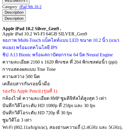
หยิบใส่ตะกร้า
iPad
Category:
iPad 9th 10.2
10.2
Description
Silver_Gen9
Description
ชิ้น
Apple iPad 10.2 Silver_Gen9 .
Apple iPad 10.2 WI-FI 64GB SILVER_Gen9
จอภาพ Multi‑Touch แบ็คไลท์แบบ LED ขนาด 10.2 นิ้ว (แนว
ทแยง) พร้อมเทคโนโลยี IPS
ชิป A13 Bionic พร้อมสถาปัตยกรรม 64 บิต Neural Engine
ความละเอียด 2160 x 1620 พิกเซล ที่ 264 พิกเซลต่อนิ้ว (ppi)
การแสดงผลแบบ True Tone
ความสว่าง 500 นิต
เคลือบสารกันรอยนิ้วมือ
รองรับ Apple Pencil (รุ่นที่ 1)
กล้องไวด์ ความละเอียด 8MP ซูมดิจิทัลได้สูงสุด 5 เท่า
บันทึกวิดีโอระดับ HD 1080p ที่ 25fps และ 30 fps
บันทึกวิดีโอระดับ HD 720p ที่ 30 fps
ซูมวิดีโอ 3 เท่า
Wi‑Fi (802.11a/b/g/n/ac), สองย่านความถี่ (2.4GHz และ 5GHz),