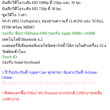
บันทึกวิดีโอระดับ HD 1080p ที่ 25fps และ 30 fps
บันทึกวิดีโอระดับ HD 720p ที่ 30 fps
ซูมวิดีโอ 3 เท่า
Wi‑Fi (802.11a/b/g/n/ac), สองย่านความถี่ (2.4GHz และ 5GHz),
HT80 พร้อม MIMO
รองรับ :ซิมการ์ดNano‑SIM (รองรับ Apple SIM6) / eSIM6
เทคโนโลยี Bluetooth 4.2
แบตเตอรี่ลิเธียมพอลิเมอร์ชนิดชาร์จซ้ำได้ภายในตัวเครื่อง 32.4
วัตต์ต่อชั่วโมง
Touch ID
รองรับ Smart Keyboard
1 ปี รับประกันที่ Apple Care ทุกสาขา นับจากวันที่ Activate
Online
ซื้อ AppleCare+ ระยะเวลาคุ้มครอง 2 ปี มูลค่า 2,590 บาท
! พิเศษแลกซื้อ Office 365 Personal จากปรกติ 2,000 บาทเหลือ
1,490 บาท