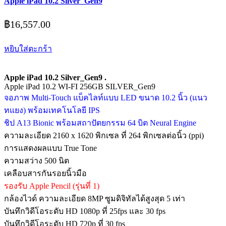
Apple iPad 10.2 Silver_Gen9
฿
16,557.00
หยิบใส่ตะกร้า
Apple iPad 10.2 Silver_Gen9 .
Apple iPad 10.2 WI-FI 256GB SILVER_Gen9
จอภาพ Multi‑Touch แบ็คไลท์แบบ LED ขนาด 10.2 นิ้ว (แนว
ทแยง) พร้อมเทคโนโลยี IPS
ชิป A13 Bionic พร้อมสถาปัตยกรรม 64 บิต Neural Engine
ความละเอียด 2160 x 1620 พิกเซล ที่ 264 พิกเซลต่อนิ้ว (ppi)
การแสดงผลแบบ True Tone
ความสว่าง 500 นิต
เคลือบสารกันรอยนิ้วมือ
รองรับ Apple Pencil (รุ่นที่ 1)
กล้องไวด์ ความละเอียด 8MP ซูมดิจิทัลได้สูงสุด 5 เท่า
บันทึกวิดีโอระดับ HD 1080p ที่ 25fps และ 30 fps
บันทึกวิดีโอระดับ HD 720p ที่ 30 fps