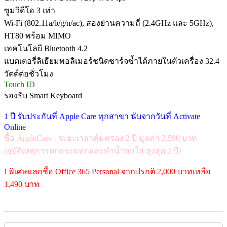
ซูมวิดีโอ 3 เท่า
Wi‑Fi (802.11a/b/g/n/ac), สองย่านความถี่ (2.4GHz และ 5GHz),
HT80 พร้อม MIMO
เทคโนโลยี Bluetooth 4.2
แบตเตอรี่ลิเธียมพอลิเมอร์ชนิดชาร์จซ้ำได้ภายในตัวเครื่อง 32.4
วัตต์ต่อชั่วโมง
Touch ID
รองรับ Smart Keyboard
1 ปี รับประกันที่ Apple Care ทุกสาขา นับจากวันที่ Activate
Online
ซื้อ AppleCare+ ระยะเวลาคุ้มครอง 2 ปี มูลค่า 2,590 บาท
(อุบัติเหตุการตกกระแทกและทำน้ำหกใส่ สูงสุด 2 ปี)
! พิเศษแลกซื้อ Office 365 Personal จากปรกติ 2,000 บาทเหลือ
1,490 บาท